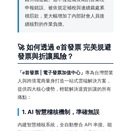
申報錯誤、被依規定補稅與連續裁處累
積罰款，更大幅增加了內部財會人員後
續核對的作業負擔。
🚀 如何透過 e首發票 完美規避
發票與折讓風險？
「e首發票 | 電子發票加值中心」
專為台灣營業
人與跨境電商量身打造一站式雲端解決方案，
提供四大核心優勢，輕鬆解決退貨折讓的所有
痛點：
1. AI 智慧稽核機制，準確無誤
內建智慧稽核系統，全自動整合 API 串接。能