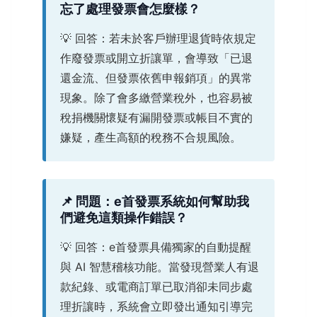
忘了處理發票會怎麼樣？
💡 回答：若未於客戶辦理退貨時依規定
作廢發票或開立折讓單，會導致「已退
還金流、但發票依舊申報銷項」的異常
現象。除了會多繳營業稅外，也容易被
稅捐機關懷疑有漏開發票或帳目不實的
嫌疑，產生高額的稅務不合規風險。
📌 問題：e首發票系統如何幫助我
們避免這類操作錯誤？
💡 回答：e首發票具備獨家的自動提醒
與 AI 智慧稽核功能。當發現營業人有退
款紀錄、或電商訂單已取消卻未同步處
理折讓時，系統會立即發出通知引導完