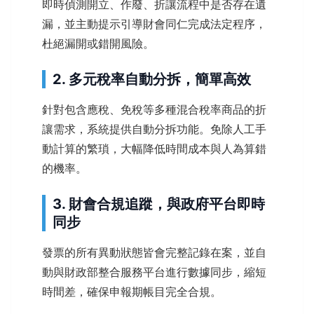
即時偵測開立、作廢、折讓流程中是否存在遺
漏，並主動提示引導財會同仁完成法定程序，
杜絕漏開或錯開風險。
2. 多元稅率自動分拆，簡單高效
針對包含應稅、免稅等多種混合稅率商品的折
讓需求，系統提供自動分拆功能。免除人工手
動計算的繁瑣，大幅降低時間成本與人為算錯
的機率。
3. 財會合規追蹤，與政府平台即時
同步
發票的所有異動狀態皆會完整記錄在案，並自
動與財政部整合服務平台進行數據同步，縮短
時間差，確保申報期帳目完全合規。