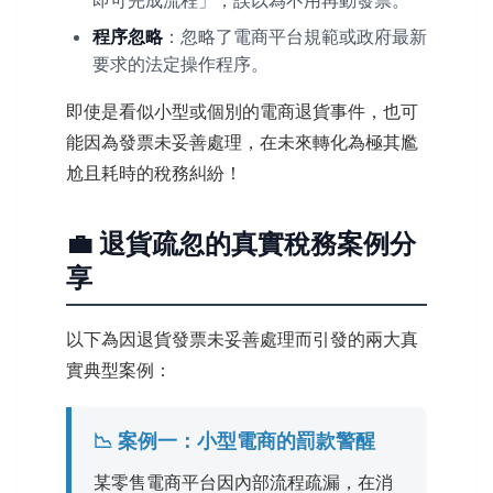
程序忽略
：忽略了電商平台規範或政府最新
要求的法定操作程序。
即使是看似小型或個別的電商退貨事件，也可
能因為發票未妥善處理，在未來轉化為極其尷
尬且耗時的稅務糾紛！
💼 退貨疏忽的真實稅務案例分
享
以下為因退貨發票未妥善處理而引發的兩大真
實典型案例：
📉 案例一：小型電商的罰款警醒
某零售電商平台因內部流程疏漏，在消