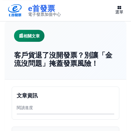
e首發票
選單
電子發票加值中心
此連結將在新視窗開啟
相關文章
客戶貨退了沒開發票？別讓「金
流沒問題」掩蓋發票風險！
文章資訊
閱讀進度