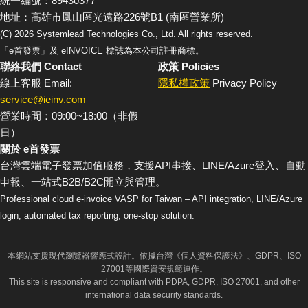
統一編號：89430377
地址：高雄市鳳山區光遠路226號B1 (南區營業所)
(C)
2026
Systemlead Technologies Co., Ltd. All rights reserved.
「e首發票」及 eINVOICE 標誌為本公司註冊商標。
聯絡我們 Contact
政策 Policies
線上客服 Email:
隱私權政策
Privacy Policy
service@ieinv.com
營業時間：09:00~18:00（非假
日）
關於 e首發票
台灣雲端電子發票加值服務，支援API串接、LINE/Azure登入、自動
申報、一站式B2B/B2C開立與管理。
Professional cloud e-invoice VASP for Taiwan – API integration, LINE/Azure
login, automated tax reporting, one-stop solution.
本網站支援現代瀏覽器響應式設計。依據台灣《個人資料保護法》、GDPR、ISO
27001等國際資安規範運作。
This site is responsive and compliant with PDPA, GDPR, ISO 27001, and other
international data security standards.