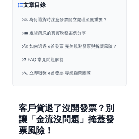
文章目錄
⚖️ 為何退貨時注意發票開立處理至關重要？
💼 退貨疏忽的真實稅務案例分享
🚀 如何透過 e首發票 完美規避發票與折讓風險？
❓ FAQ 常見問題解答
📞 立即聯繫 e首發票 專業顧問團隊
客戶貨退了沒開發票？別
讓「金流沒問題」掩蓋發
票風險！