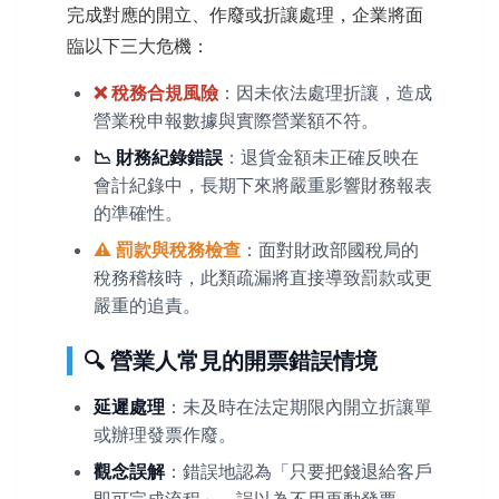
完成對應的開立、作廢或折讓處理，企業將面
臨以下三大危機：
❌ 稅務合規風險
：因未依法處理折讓，造成
營業稅申報數據與實際營業額不符。
📉 財務紀錄錯誤
：退貨金額未正確反映在
會計紀錄中，長期下來將嚴重影響財務報表
的準確性。
⚠️ 罰款與稅務檢查
：面對財政部國稅局的
稅務稽核時，此類疏漏將直接導致罰款或更
嚴重的追責。
🔍 營業人常見的開票錯誤情境
延遲處理
：未及時在法定期限內開立折讓單
或辦理發票作廢。
觀念誤解
：錯誤地認為「只要把錢退給客戶
即可完成流程」，誤以為不用再動發票。