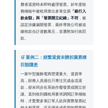
費者退貨時未即時處理發票。於年度稅
務稽核中被稅局查出多筆交易
「銀行入
款金額」與「發票開立紀錄」不符
，被
認定涉嫌漏開發票，最終導致公司被追
繳稅款合計達數萬元，並遭附加行政罰
款。
🛒 案例二：頻繁退貨未辦折讓累積
巨額隱患
一家中型服飾電商營運量大、退貨率
高，財務人員過往只專注完成金流退
款，卻未同步在系統作廢發票或開立折
讓。直到收到國稅局要求調閱訂單稽核
時，才驚覺多筆訂單入款與實際發票紀
錄大相逕庭。這不僅造成長期的營業稅