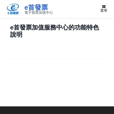
e首發票
選單
電子發票加值中心
此連結將在新視窗開啟
e首發票加值服務中心的功能特色
說明