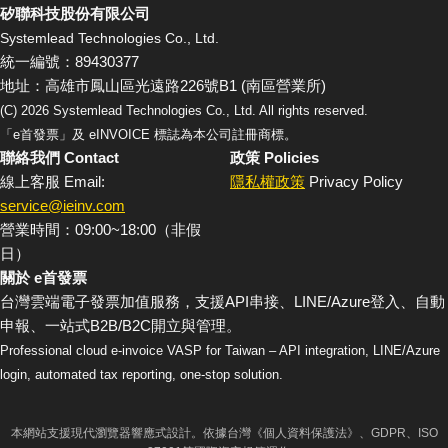
矽聯科技股份有限公司
Systemlead Technologies Co., Ltd.
統一編號：89430377
地址：高雄市鳳山區光遠路226號B1 (南區營業所)
(C)
2026
Systemlead Technologies Co., Ltd. All rights reserved.
「e首發票」及 eINVOICE 標誌為本公司註冊商標。
聯絡我們 Contact
政策 Policies
線上客服 Email:
隱私權政策
Privacy Policy
service@ieinv.com
營業時間：09:00~18:00（非假
日）
關於 e首發票
台灣雲端電子發票加值服務，支援API串接、LINE/Azure登入、自動
申報、一站式B2B/B2C開立與管理。
Professional cloud e-invoice VASP for Taiwan – API integration, LINE/Azure
login, automated tax reporting, one-stop solution.
本網站支援現代瀏覽器響應式設計。依據台灣《個人資料保護法》、GDPR、ISO