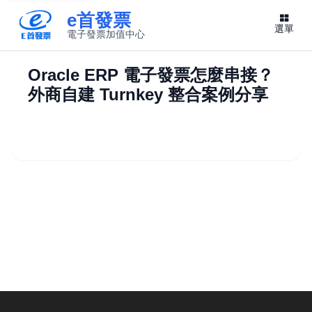
e首發票
選單
電子發票加值中心
此連結將在新視窗開啟
Oracle ERP 電子發票怎麼串接？
外商自建 Turnkey 整合案例分享