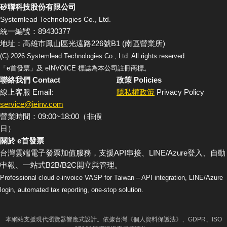
矽聯科技股份有限公司
Systemlead Technologies Co., Ltd.
統一編號：89430377
地址：高雄市鳳山區光遠路226號B1 (南區營業所)
(C)
2026
Systemlead Technologies Co., Ltd. All rights reserved.
「e首發票」及 eINVOICE 標誌為本公司註冊商標。
聯絡我們 Contact
政策 Policies
線上客服 Email:
隱私權政策
Privacy Policy
service@ieinv.com
營業時間：09:00~18:00（非假
日）
關於 e首發票
台灣雲端電子發票加值服務，支援API串接、LINE/Azure登入、自動
申報、一站式B2B/B2C開立與管理。
Professional cloud e-invoice VASP for Taiwan – API integration, LINE/Azure
login, automated tax reporting, one-stop solution.
本網站支援現代瀏覽器響應式設計。依據台灣《個人資料保護法》、GDPR、ISO