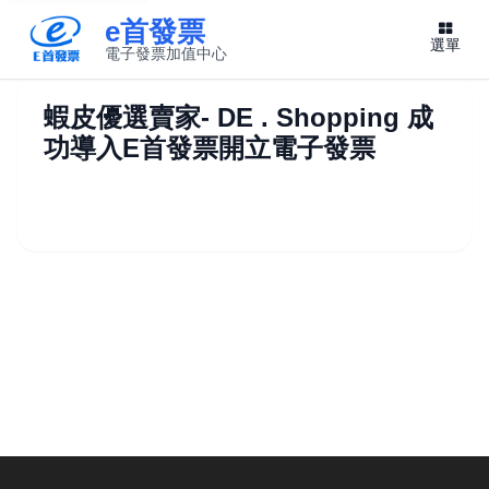
e首發票
選單
電子發票加值中心
此連結將在新視窗開啟
蝦皮優選賣家- DE . Shopping 成
功導入E首發票開立電子發票