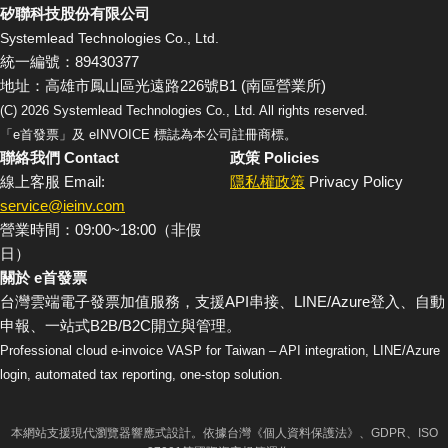
矽聯科技股份有限公司
Systemlead Technologies Co., Ltd.
統一編號：89430377
地址：高雄市鳳山區光遠路226號B1 (南區營業所)
(C)
2026
Systemlead Technologies Co., Ltd. All rights reserved.
「e首發票」及 eINVOICE 標誌為本公司註冊商標。
聯絡我們 Contact
政策 Policies
線上客服 Email:
隱私權政策
Privacy Policy
service@ieinv.com
營業時間：09:00~18:00（非假
日）
關於 e首發票
台灣雲端電子發票加值服務，支援API串接、LINE/Azure登入、自動
申報、一站式B2B/B2C開立與管理。
Professional cloud e-invoice VASP for Taiwan – API integration, LINE/Azure
login, automated tax reporting, one-stop solution.
本網站支援現代瀏覽器響應式設計。依據台灣《個人資料保護法》、GDPR、ISO