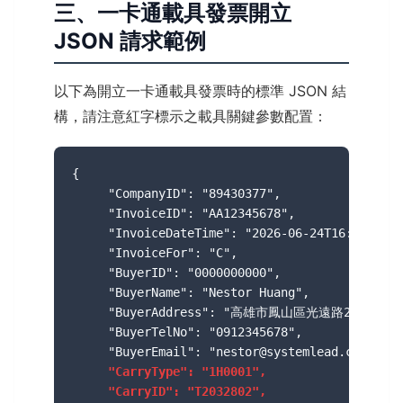
三、一卡通載具發票開立
JSON 請求範例
以下為開立一卡通載具發票時的標準 JSON 結
構，請注意紅字標示之載具關鍵參數配置：
{

     "CompanyID": "89430377",

     "InvoiceID": "AA12345678",

     "InvoiceDateTime": "2026-06-24T16:27:34",

     "InvoiceFor": "C",

     "BuyerID": "0000000000",

     "BuyerName": "Nestor Huang",

     "BuyerAddress": "高雄市鳳山區光遠路226號B1",
     "BuyerTelNo": "0912345678",

     "BuyerEmail": "nestor@systemlead.com",

"CarryType": "1H0001",
"CarryID": "T2032802",