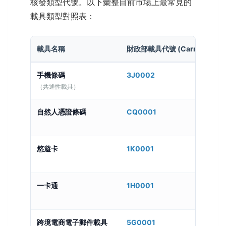
核發類型代號。以下彙整目前市場上最常見的
載具類型對照表：
載具名稱
財政部載具代號 (CarryType)
手機條碼
3J0002
（共通性載具）
自然人憑證條碼
CQ0001
悠遊卡
1K0001
一卡通
1H0001
跨境電商電子郵件載具
5G0001