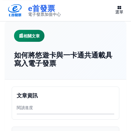
e首發票
選單
電子發票加值中心
此連結將在新視窗開啟
相關文章
如何將悠遊卡與一卡通共通載具
寫入電子發票
文章資訊
閱讀進度