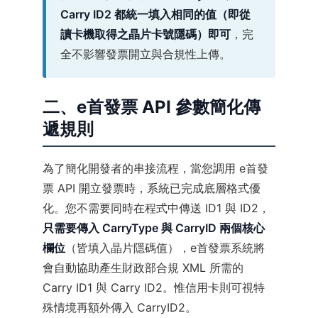
Carry ID2 都統一填入相同的值（即從
讀卡機取得之晶片卡號隱碼）即可
，完
全不影響發票開立與合規性上傳。
二、e首發票 API 參數簡化傳
遞規則
為了簡化開發者的串接流程，當您調用 e首發
票 API 開立發票時，系統已完成底層格式優
化。您不需要同時在程式中傳送 ID1 與 ID2，
只需要傳入 CarryType 與 CarryID 兩個核心
欄位
（皆填入晶片隱碼值），e首發票系統將
會自動協助產生財政部合規 XML 所需的
Carry ID1 與 Carry ID2。惟信用卡則可視特
殊情境再額外傳入 CarryID2。