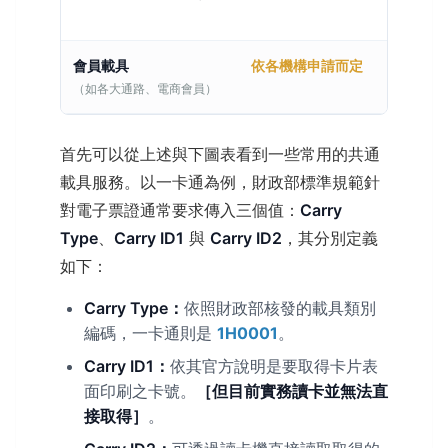
會員載具
依各機構申請而定
（如各大通路、電商會員）
首先可以從上述與下圖表看到一些常用的共通
載具服務。以一卡通為例，財政部標準規範針
對電子票證通常要求傳入三個值：
Carry
Type
、
Carry ID1
與
Carry ID2
，其分別定義
如下：
Carry Type：
依照財政部核發的載具類別
編碼，一卡通則是
1H0001
。
Carry ID1：
依其官方說明是要取得卡片表
面印刷之卡號。
［但目前實務讀卡並無法直
接取得］
。