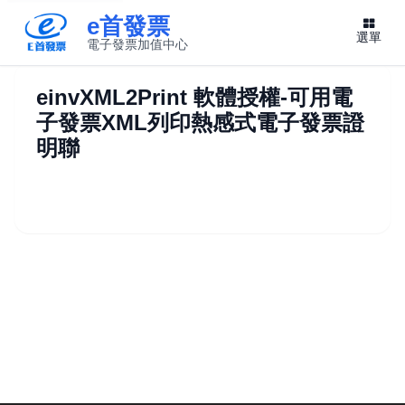
e首發票
選單
電子發票加值中心
此連結將在新視窗開啟
einvXML2Print 軟體授權-可用電
子發票XML列印熱感式電子發票證
明聯