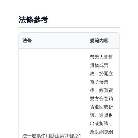
法條參考
法條
規範內容
營業人銷售
貨物或勞
務，於開立
電子發票
後，經買賣
雙方合意銷
貨退回或折
讓、進貨退
出或折讓，
應以網際網
統一發票使用辦法第20條之1