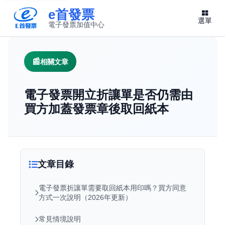
e首發票
選單
電子發票加值中心
此連結將在新視窗開啟
相關文章
電子發票開立折讓單是否仍需由
買方加蓋發票章後取回紙本
文章目錄
電子發票折讓單需要取回紙本用印嗎？買方同意
方式一次說明（2026年更新）
常見情境說明