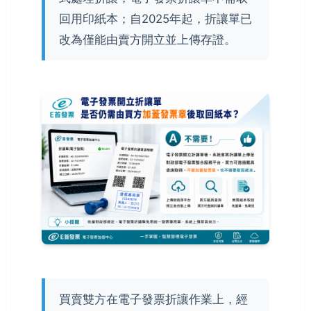
回用印紙本；自2025年起，折讓單已
改為僅能由賣方開立並上傳存證。
買賣雙方在電子發票折讓作業上，經