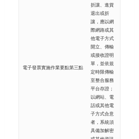
折讓、進貨
退出或折
讓，應以網
際網路或其
他電子方式
開立、傳輸
或接收證明
單，並依規
電子發票實施作業要點第三點
定時限傳輸
至整合服務
平台存證；
以網站、電
話或其他電
子方式合意
者，系統須
具備加解密
或其他資訊