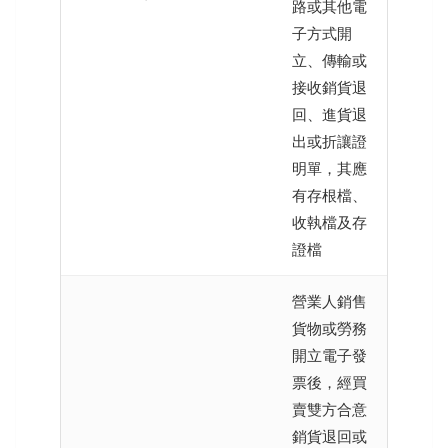
路或其他電
子方式開
立、傳輸或
接收銷貨退
回、進貨退
出或折讓證
明單，其應
有存根檔、
收執檔及存
證檔
營業人銷售
貨物或勞務
開立電子發
票後，經買
賣雙方合意
銷貨退回或