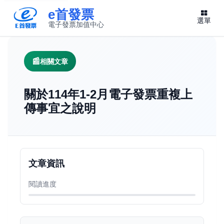
e首發票
選單
電子發票加值中心
此連結將在新視窗開啟
相關文章
關於114年1-2月電子發票重複上
傳事宜之說明
文章資訊
閱讀進度