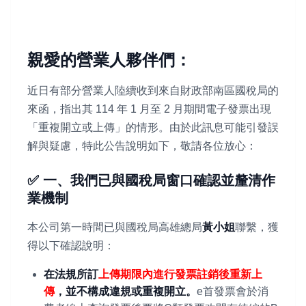
親愛的營業人夥伴們：
近日有部分營業人陸續收到來自財政部南區國稅局的
來函，指出其 114 年 1 月至 2 月期間電子發票出現
「重複開立或上傳」的情形。由於此訊息可能引發誤
解與疑慮，特此公告說明如下，敬請各位放心：
✅ 一、我們已與國稅局窗口確認並釐清作
業機制
本公司第一時間已與國稅局高雄總局
黃小姐
聯繫，獲
得以下確認說明：
在法規所訂
上傳期限內進行發票註銷後重新上
傳
，並不構成違規或重複開立。
e首發票會於消