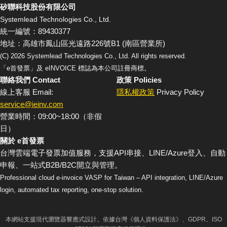
矽聯科技股份有限公司
Systemlead Technologies Co., Ltd.
統一編號：89430377
地址：高雄市鳳山區光遠路226號B1 (南區營業所)
(C)
2026
Systemlead Technologies Co., Ltd. All rights reserved.
「e首發票」及 eINVOICE 標誌為本公司註冊商標。
聯絡我們 Contact
政策 Policies
線上客服 Email:
隱私權政策
Privacy Policy
service@ieinv.com
營業時間：09:00~18:00（非假
日）
關於 e首發票
台灣雲端電子發票加值服務，支援API串接、LINE/Azure登入、自動
申報、一站式B2B/B2C開立與管理。
Professional cloud e-invoice VASP for Taiwan – API integration, LINE/Azure
login, automated tax reporting, one-stop solution.
本網站支援現代瀏覽器響應式設計。依據台灣《個人資料保護法》、GDPR、ISO