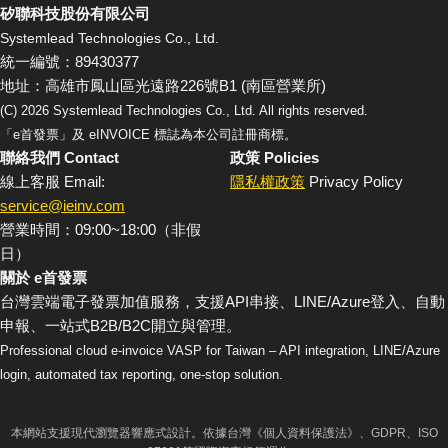
矽聯科技股份有限公司
Systemlead Technologies Co., Ltd.
統一編號：89430377
地址：高雄市鳳山區光遠路226號B1 (南區營業所)
(C)
2026
Systemlead Technologies Co., Ltd. All rights reserved.
「e首發票」及 eINVOICE 標誌為本公司註冊商標。
聯絡我們 Contact
政策 Policies
線上客服 Email:
隱私權政策
Privacy Policy
service@ieinv.com
營業時間：09:00~18:00（非假
日）
關於 e首發票
台灣雲端電子發票加值服務，支援API串接、LINE/Azure登入、自動
申報、一站式B2B/B2C開立與管理。
Professional cloud e-invoice VASP for Taiwan – API integration, LINE/Azure
login, automated tax reporting, one-stop solution.
本網站支援現代瀏覽器響應式設計。依據台灣《個人資料保護法》、GDPR、ISO