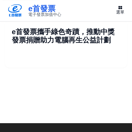
e首發票
選單
電子發票加值中心
此連結將在新視窗開啟
e首發票攜手綠色奇蹟，推動中獎
發票捐贈助力電腦再生公益計劃