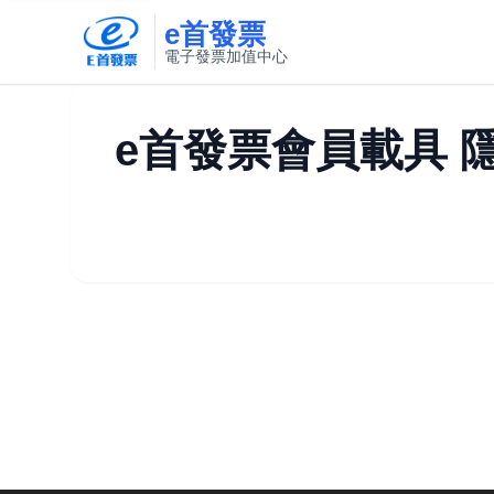
e首發票
電子發票加值中心
此連結將在新視窗開啟
e首發票會員載具 