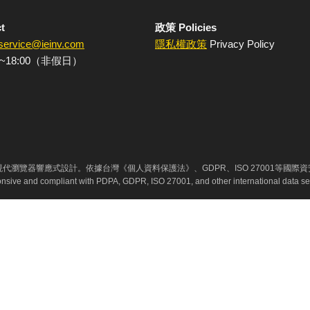
t
政策 Policies
service@ieinv.com
隱私權政策
Privacy Policy
~18:00（非假日）
代瀏覽器響應式設計。依據台灣《個人資料保護法》、GDPR、ISO 27001等國際
ponsive and compliant with PDPA, GDPR, ISO 27001, and other international data se