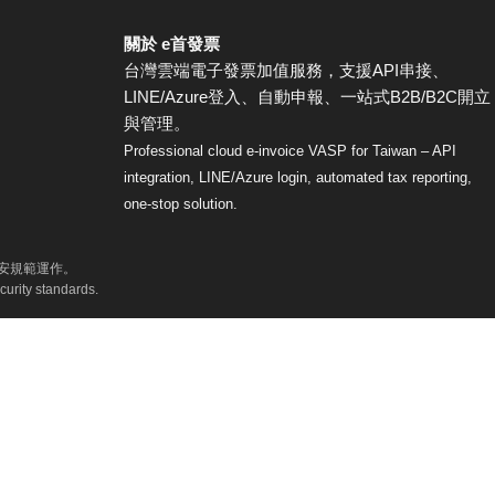
關於 e首發票
台灣雲端電子發票加值服務，支援API串接、
LINE/Azure登入、自動申報、一站式B2B/B2C開立
與管理。
Professional cloud e-invoice VASP for Taiwan – API
integration, LINE/Azure login, automated tax reporting,
one-stop solution.
資安規範運作。
curity standards.