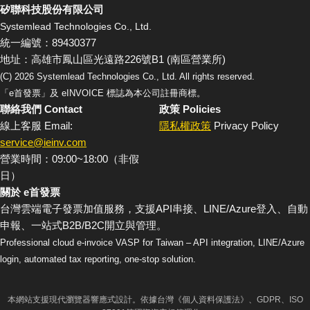
矽聯科技股份有限公司
Systemlead Technologies Co., Ltd.
統一編號：89430377
地址：高雄市鳳山區光遠路226號B1 (南區營業所)
(C)
2026
Systemlead Technologies Co., Ltd. All rights reserved.
「e首發票」及 eINVOICE 標誌為本公司註冊商標。
聯絡我們 Contact
政策 Policies
線上客服 Email:
隱私權政策
Privacy Policy
service@ieinv.com
營業時間：09:00~18:00（非假
日）
關於 e首發票
台灣雲端電子發票加值服務，支援API串接、LINE/Azure登入、自動
申報、一站式B2B/B2C開立與管理。
Professional cloud e-invoice VASP for Taiwan – API integration, LINE/Azure
login, automated tax reporting, one-stop solution.
本網站支援現代瀏覽器響應式設計。依據台灣《個人資料保護法》、GDPR、ISO