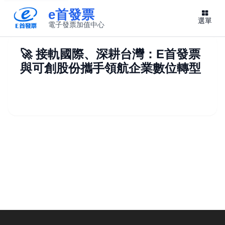
e首發票
選單
電子發票加值中心
此連結將在新視窗開啟
🚀 接軌國際、深耕台灣：E首發票
與可創股份攜手領航企業數位轉型