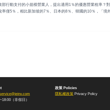
政部行動支付的小規模營業人，提出適用1％的優惠營業稅率？
率僅5％，相比新加坡的7％、日本的8％、韓國的10％，「境
t
政策 Policies
service@ieinv.com
隱私權政策
Privacy Policy
~18:00（非假日）