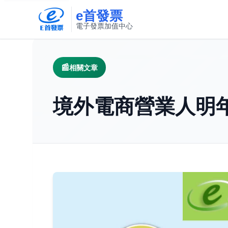
e首發票
電子發票加值中心
此連結將在新視窗開啟
相關文章
境外電商營業人明