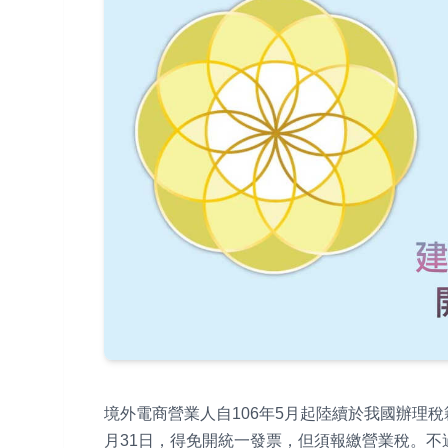
境外電商營業人自106年5月起陸續於我國辦理
月31日，得免開統一發票，但須報繳營業稅。