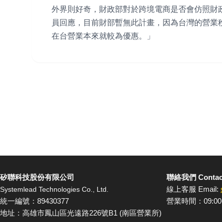
外界則好奇，財政部對於跨境電商是否會仿照財
員回應，目前財部暫無此計畫，因為台灣的營業稅
在台營業本來就較為優惠。」
矽聯科技股份有限公司
聯絡我們 Contac
線上客服 Email:
Systemlead Technologies Co., Ltd.
統一編號：89430377
營業時間：09:00
地址：高雄市鳳山區光遠路226號B1 (南區營業所)