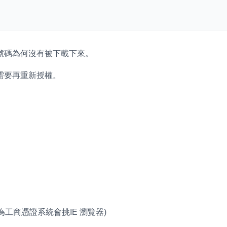
號碼為何沒有被下載下來。
需要再重新授權。
工商憑證系統會挑IE 瀏覽器)