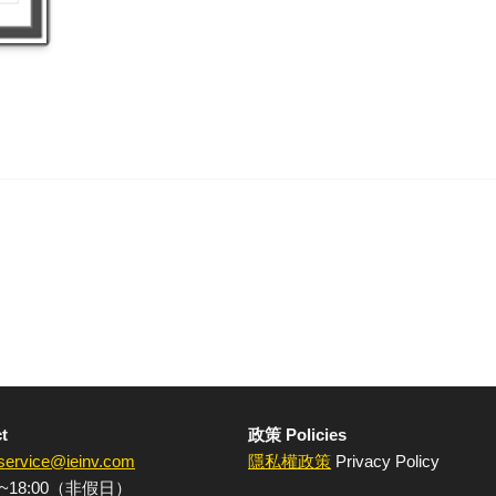
t
政策 Policies
service@ieinv.com
隱私權政策
Privacy Policy
~18:00（非假日）