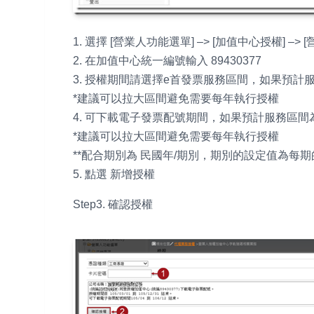
1. 選擇 [營業人功能選單] –> [加值中心授權] 
2. 在加值中心統一編號輸入 89430377
3. 授權期間請選擇e首發票服務區間，如果預計服務區間為 2
*建議可以拉大區間避免需要每年執行授權
4. 可下載電子發票配號期間，如果預計服務區間為 2016年
*建議可以拉大區間避免需要每年執行授權
**配合期別為 民國年/期別，期別的設定值為每期的次
5. 點選 新增授權
Step3. 確認授權