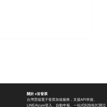
關於 e首發票
台灣雲端電子發票加值服務，支援API串接、
LINE/Azure登入、自動申報、一站式B2B/B2C開立