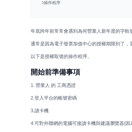
操作程序
年底跨年前常常會遇到為何營業人新年度的字軌
通常是因為電子發票加值中心的授權期限到了，
以下是授權取號的操作程序。
開始前準備事項
1. 營業人 的 工商憑證
2.登入平台的帳號密碼
3.讀卡機
4.可對外聯網的電腦可接讀卡機與建議瀏覽器(因為