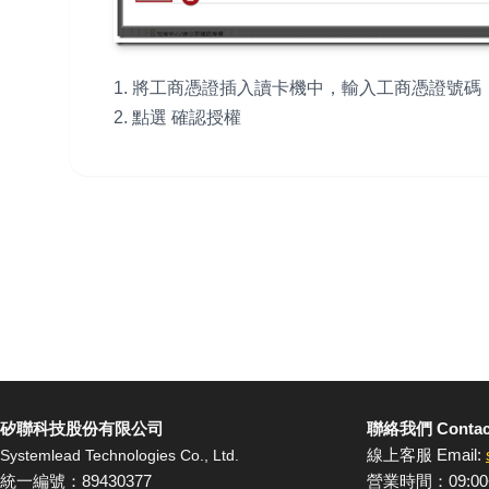
1. 將工商憑證插入讀卡機中，輸入工商憑證號碼
2. 點選 確認授權
矽聯科技股份有限公司
聯絡我們 Contac
線上客服 Email:
Systemlead Technologies Co., Ltd.
統一編號：89430377
營業時間：09:00