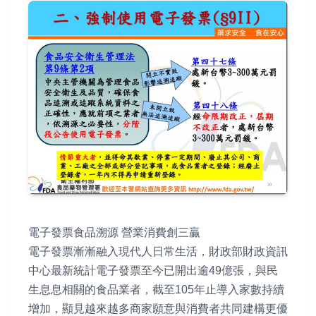
電子發票食品溯源 營業消費創三贏
電子發票漸漸融入現代人日常生活，財政部財政資訊
中心最新統計電子發票至今已開出逾49億張，與民
生息息相關的食品業者，截至105年止導入家數持續
增加，顯見越來越多商家願意與消費者共同建構更優