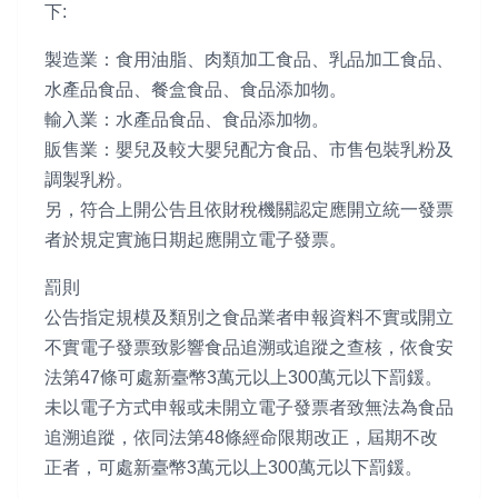
下:
製造業：食用油脂、肉類加工食品、乳品加工食品、
水產品食品、餐盒食品、食品添加物。
輸入業：水產品食品、食品添加物。
販售業：嬰兒及較大嬰兒配方食品、市售包裝乳粉及
調製乳粉。
另，符合上開公告且依財稅機關認定應開立統一發票
者於規定實施日期起應開立電子發票。
罰則
公告指定規模及類別之食品業者申報資料不實或開立
不實電子發票致影響食品追溯或追蹤之查核，依食安
法第47條可處新臺幣3萬元以上300萬元以下罰鍰。
未以電子方式申報或未開立電子發票者致無法為食品
追溯追蹤，依同法第48條經命限期改正，屆期不改
正者，可處新臺幣3萬元以上300萬元以下罰鍰。