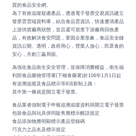
質的食品安全網。
為了有效追蹤疑慮產品，透過電子發票交易資訊建立
發票雲雲端資料庫，結合食品雲資訊，快速釐清產品
上游供貨廠商狀態，並且還可巡查下游廠商回收產
品，有效解決食安問題，鞏固企業形象，食品安全鏈
資訊公開、透明，政府用心，營業人放心，民眾食的
安心，共創三贏局面。
為強化食品衛生安全管理，並保障消費權益，衛生福
利部食品藥物管理署(下稱食藥署)於106年1月1日起
有追溯追蹤及食品標示等8項新制上路：
其中第一條就是開立電子發票。
食品業者強制電子申報追溯追蹤資料與開立電子發票
包裝食品與玩具併同販售應標示醒語規定
食品添加物應明顯標示產品登錄碼
巧克力之品名及標示規定