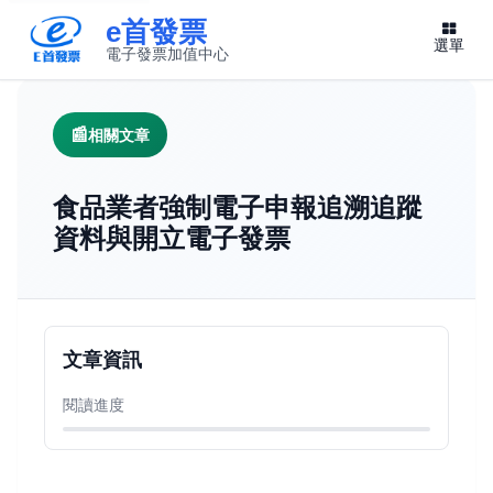
e首發票
選單
電子發票加值中心
此連結將在新視窗開啟
相關文章
食品業者強制電子申報追溯追蹤
資料與開立電子發票
文章資訊
閱讀進度