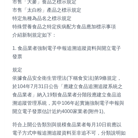
市售「大麥」食品之標示規定
市售「太白粉」產品之標示規定
特定魚種為品名之標示規定
特殊營養食品之特定疾病配方食品應加標示事項
介紹新制規定如下：
1. 食品業者強制電子申報追溯追蹤資料與開立電子
發票
規定
依據食品安全衛生管理法(下稱食安法)第9條規定，
於104年7月31日公告「應建立食品追溯追蹤系統之
食品業者」納入19類食品業者分階段應建立食品追
溯追蹤管理系統，其中106年起實施強制電子申報與
開立電子發票估計近約4000家業者(附件1)。
符合上開公告類別與規模食品業者每月10日前應以
電子方式申報追溯追蹤資料至非追不可，分類說明如