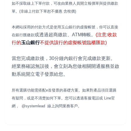
如不採取線上下單付款，可改由業務人員開立報價單與提供繳款
單。(非線上付款下單恕不優惠 含稅價)
本網站採用的付款方式是使用玉山銀行的虛擬帳號，你可以直接
或透過超商繳款、ATM轉帳。
(注意:收款
在銀行匯繳款
行的
玉山銀行
不提供該行的虛擬帳號臨櫃匯款)
當您完成繳款後，30分鐘內銀行會完成繳款更新。
經業務確認無誤後，會立刻為您做相關開通服務並啟
動系統開立電子發票給您。
所有選購功能需搭配e首發票的基礎方案。如果對產品項目選購
有疑問，或是不清楚如何下單。您可以透過客服電話或 Line官
網， @systemlead 線上詢問業務客戶。