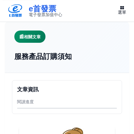
e首發票
選單
電子發票加值中心
此連結將在新視窗開啟
相關文章
服務產品訂購須知
文章資訊
閱讀進度