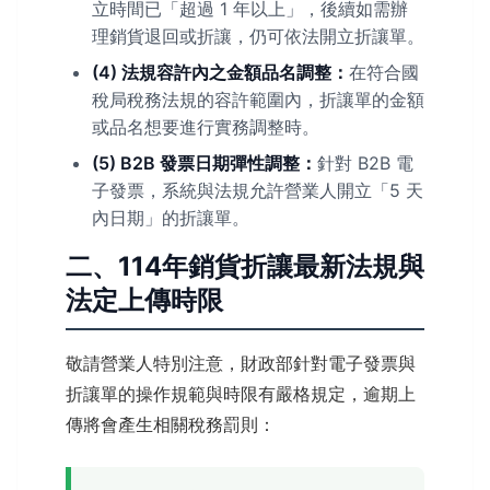
立時間已「超過 1 年以上」，後續如需辦
理銷貨退回或折讓，仍可依法開立折讓單。
(4) 法規容許內之金額品名調整：
在符合國
稅局稅務法規的容許範圍內，折讓單的金額
或品名想要進行實務調整時。
(5) B2B 發票日期彈性調整：
針對 B2B 電
子發票，系統與法規允許營業人開立「5 天
內日期」的折讓單。
二、114年銷貨折讓最新法規與
法定上傳時限
敬請營業人特別注意，財政部針對電子發票與
折讓單的操作規範與時限有嚴格規定，逾期上
傳將會產生相關稅務罰則：