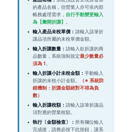
的產品名稱，但營業人亦可依內部
帳務處理需求，
自行手動變更輸入
為【彙開折讓】
。
輸入產品未稅單價：
請輸入該筆折
讓品項所屬的未稅單價金額。
輸入折讓數量：
請輸入欲折讓的商
品數量，系統強制規定
最少數量必
須為 1
。
輸入折讓小計未稅金額：
手動輸入
折讓的未稅小計金額。
（※ 系統防
錯機制：折讓金額絕對不得為負
數）
輸入折讓稅額：
請輸入該筆折讓品
項對應的營業稅額。
執行〔金額檢查〕：
所有欄位輸入
完成後，請務必按下此按鈕，讓系