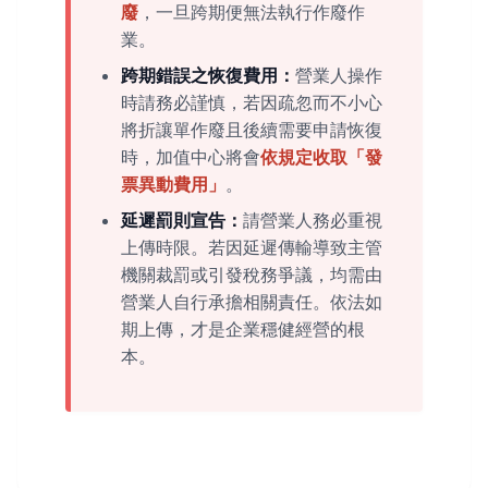
廢
，一旦跨期便無法執行作廢作
業。
跨期錯誤之恢復費用：
營業人操作
時請務必謹慎，若因疏忽而不小心
將折讓單作廢且後續需要申請恢復
時，加值中心將會
依規定收取「發
票異動費用」
。
延遲罰則宣告：
請營業人務必重視
上傳時限。若因延遲傳輸導致主管
機關裁罰或引發稅務爭議，均需由
營業人自行承擔相關責任。依法如
期上傳，才是企業穩健經營的根
本。