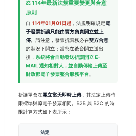
⚖️ 114年最新法規重要變更與合意
原則
自
114年01月01日起
，法規明確規定
電
子發票折讓只能由賣方負責開立並上
傳
。請注意，發票折讓務必在
雙方合意
的狀況下開立；當您在後台開立送出
後，
系統將會自動發送折讓開立 E-
MAIL 通知相對人，並自動傳輸上傳至
財政部電子發票整合服務平台
。
折讓單會在
開立當天即時上傳
，其法定上傳時
限標準與原電子發票相同。B2B 與 B2C 的時
限計算方式如下表所示：
法定