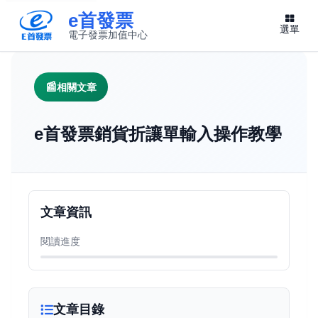
e首發票
選單
電子發票加值中心
此連結將在新視窗開啟
相關文章
e首發票銷貨折讓單輸入操作教學
文章資訊
閱讀進度
文章目錄