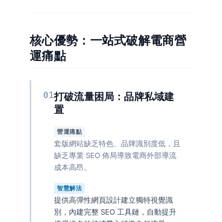
核心優勢：一站式破解電商營
運痛點
01
打破流量困局：品牌私域建
置
營運痛點
套版網站缺乏特色、品牌識別度低，且
缺乏專業 SEO 佈局導致電商外部導流
成本高昂。
智慧解法
提供高彈性網頁設計建立獨特視覺識
別，內建完整 SEO 工具鏈，自動提升