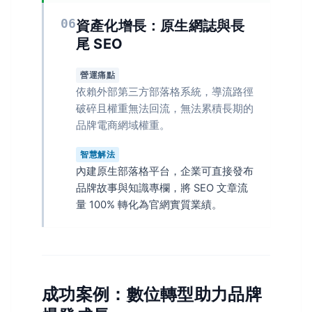
06
資產化增長：原生網誌與長
尾 SEO
營運痛點
依賴外部第三方部落格系統，導流路徑
破碎且權重無法回流，無法累積長期的
品牌電商網域權重。
智慧解法
內建原生部落格平台，企業可直接發布
品牌故事與知識專欄，將 SEO 文章流
量 100% 轉化為官網實質業績。
成功案例：數位轉型助力品牌