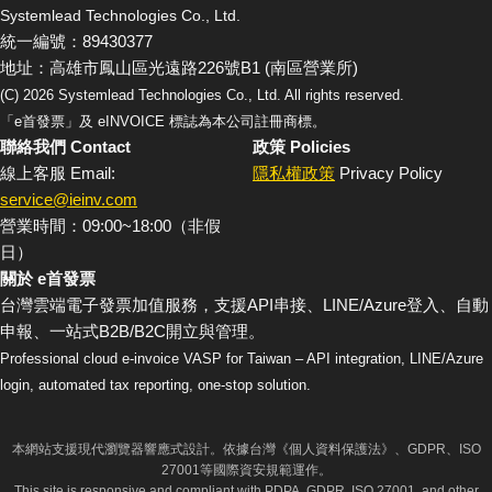
Systemlead Technologies Co., Ltd.
統一編號：89430377
地址：高雄市鳳山區光遠路226號B1 (南區營業所)
(C)
2026
Systemlead Technologies Co., Ltd. All rights reserved.
「e首發票」及 eINVOICE 標誌為本公司註冊商標。
聯絡我們 Contact
政策 Policies
線上客服 Email:
隱私權政策
Privacy Policy
service@ieinv.com
營業時間：09:00~18:00（非假
日）
關於 e首發票
台灣雲端電子發票加值服務，支援API串接、LINE/Azure登入、自動
申報、一站式B2B/B2C開立與管理。
Professional cloud e-invoice VASP for Taiwan – API integration, LINE/Azure
login, automated tax reporting, one-stop solution.
本網站支援現代瀏覽器響應式設計。依據台灣《個人資料保護法》、GDPR、ISO
27001等國際資安規範運作。
This site is responsive and compliant with PDPA, GDPR, ISO 27001, and other