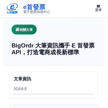
e首發票
選單
電子發票加值中心
此連結將在新視窗開啟
相關文章
BigOrdr 大筆資訊攜手 E 首發票
API，打造電商成長新標準
文章資訊
閱讀進度