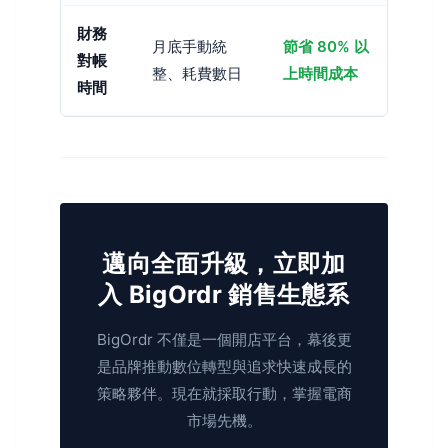
財務
月底手動統
節省 80% 以
對帳
整、耗費數日
上時間成本
時間
邁向全面升級，立即加
入 BigOrdr 銷售生態系
BigOrdr 不僅是一個開店平台，幕後更
是品牌推動數位轉型與追求快速成長的
策略夥伴。現在就採取行動，掌握電商
市場先機。