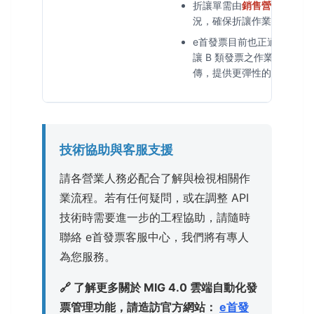
折讓單需由
銷售營業人
開立
況，確保折讓作業完全符合
e首發票目前也正適度研究
讓 B 類發票之作業，全力
傳，提供更彈性的開立使用
技術協助與客服支援
請各營業人務必配合了解與檢視相關作
業流程。若有任何疑問，或在調整 API
技術時需要進一步的工程協助，請隨時
聯絡 e首發票客服中心，我們將有專人
為您服務。
🔗 了解更多關於 MIG 4.0 雲端自動化發
票管理功能，請造訪官方網站：
e首發