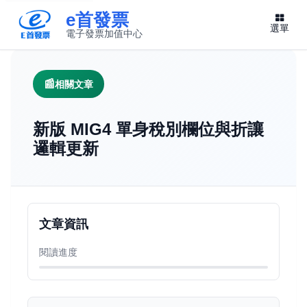
e首發票
選單
電子發票加值中心
此連結將在新視窗開啟
相關文章
新版 MIG4 單身稅別欄位與折讓
邏輯更新
文章資訊
閱讀進度