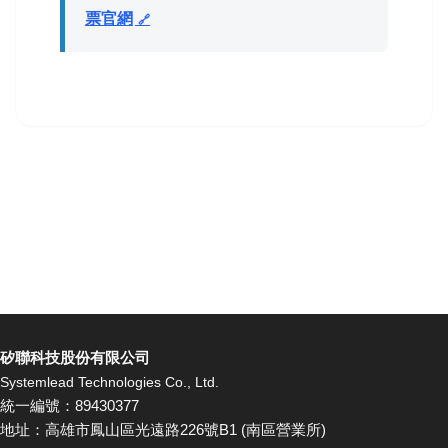
票官網
矽聯科技股份有限公司
Systemlead Technologies Co., Ltd.
統一編號：89430377
地址：高雄市鳳山區光遠路226號B1 (南區營業所)