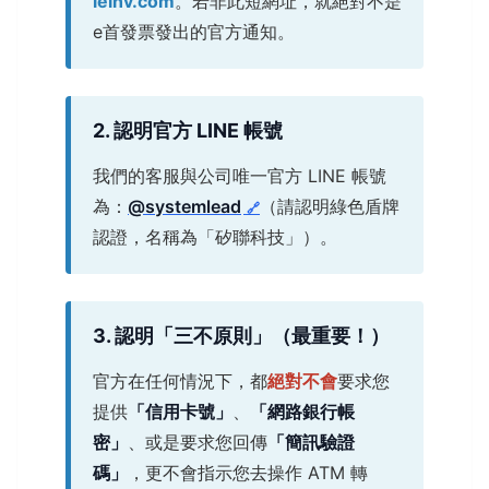
ieinv.com
。若非此短網址，就絕對不是
e首發票發出的官方通知。
2. 認明官方 LINE 帳號
我們的客服與公司唯一官方 LINE 帳號
為：
@systemlead
（請認明綠色盾牌
認證，名稱為「矽聯科技」）。
3. 認明「三不原則」（最重要！）
官方在任何情況下，都
絕對不會
要求您
提供
「信用卡號」
、
「網路銀行帳
密」
、或是要求您回傳
「簡訊驗證
碼」
，更不會指示您去操作 ATM 轉