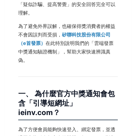
「疑似詐騙、提高警覺」的安全回答完全可以
理解。
為了避免外界誤解，也確保得獎消費者的權益
不會因誤判而受損，
矽聯科技股份有限公司
（e首發票）
在此特別說明我們的「雲端發票
中獎通知驗證機制」，幫助大家快速辨識真
偽。
一、 為什麼官方中獎通知會包
含「引導短網址」
ieinv.com？
為了方便會員能夠快速登入、綁定發票，並透