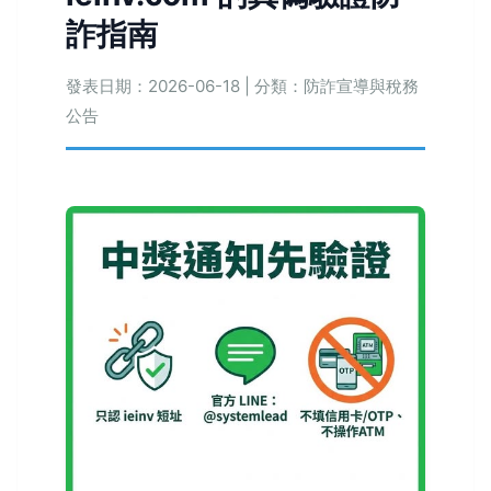
詐指南
發表日期：2026-06-18 | 分類：防詐宣導與稅務
公告