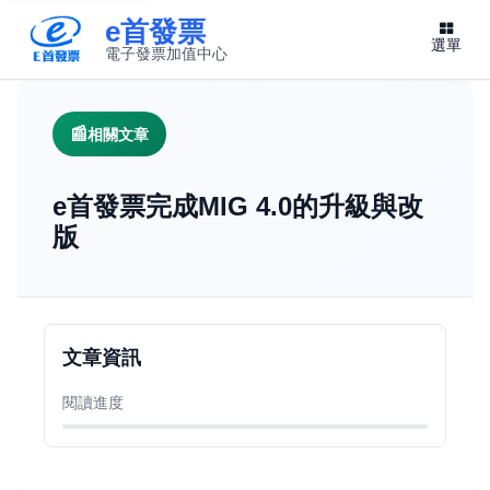
e首發票
選單
電子發票加值中心
此連結將在新視窗開啟
相關文章
e首發票完成MIG 4.0的升級與改
版
文章資訊
閱讀進度