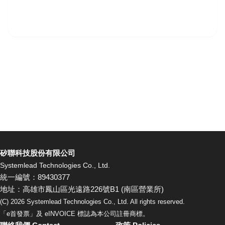
矽聯科技股份有限公司
Systemlead Technologies Co., Ltd.
統一編號：89430377
地址：高雄市鳳山區光遠路226號B1 (南區營業所)
(C)
2026
Systemlead Technologies Co., Ltd. All rights reserved.
「e首發票」及 eINVOICE 標誌為本公司註冊商標。