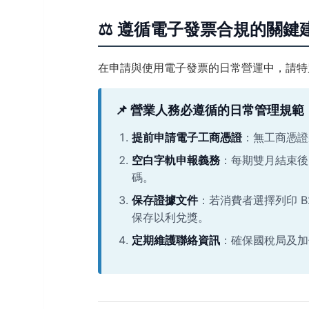
⚖️ 遵循電子發票合規的關鍵
在申請與使用電子發票的日常營運中，請特
📌 營業人務必遵循的日常管理規範
提前申請電子工商憑證
：無工商憑證
空白字軌申報義務
：每期雙月結束後
碼。
保存證據文件
：若消費者選擇列印 
保存以利兌獎。
定期維護聯絡資訊
：確保國稅局及加