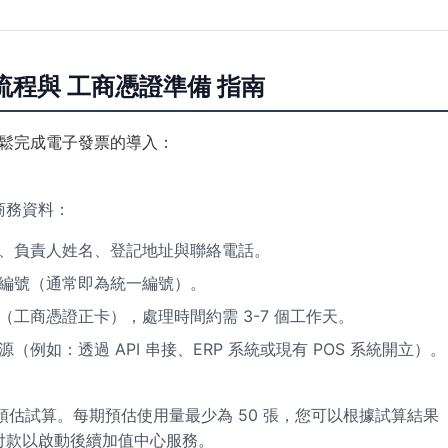
流程與 工商憑證準備 指南
鬆完成電子發票的導入：
商務資料：
、負責人姓名、登記地址與聯絡電話。
編號（通常即為統一編號）。
（工商憑證正卡），處理時間約需 3-7 個工作天。
例如：透過 API 串接、ERP 系統或現有 POS 系統開立）。
預估試算。每期預估使用量最少為 50 張，您可以根據試算結果
付款以啟動後續加值中心服務。