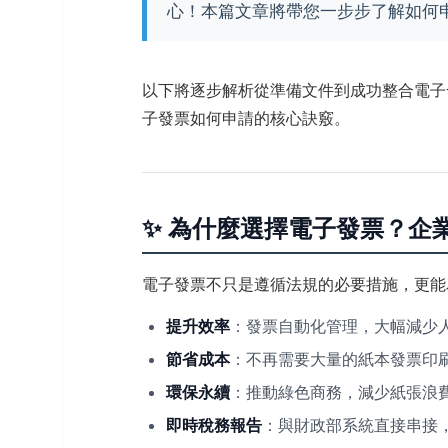
心！本篇文章將帶您一步步了解如何
以下將逐步解析從準備文件到成功整合電子
子發票如何申請的核心訣竅。
✨ 為什麼選擇電子發票？企
電子發票不只是遵循法規的必要措施，更能
提升效率
：發票自動化管理，大幅減少
節省成本
：不再需要大量的紙本發票印
環保永續
：推動綠色商務，減少紙張浪
即時稅務報告
：與財政部系統直接串接