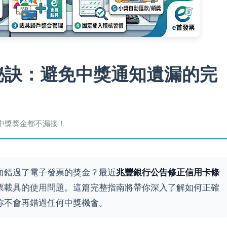
秘訣：避免中獎通知遺漏的完
中獎獎金都不漏接！
而錯過了電子發票的獎金？最近
兆豐銀行公告修正信用卡條
票載具的使用問題。這篇完整指南將帶你深入了解如何正確
你不會再錯過任何中獎機會。