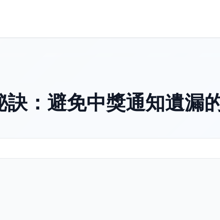
秘訣：避免中獎通知遺漏