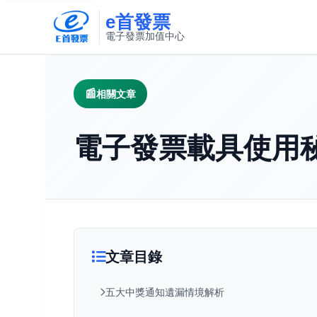
e首發票
電子發票加值中心
此連結將在新視窗開啟
相關文章
電子發票載具使用
文章目錄
五大中獎通知遺漏情境解析