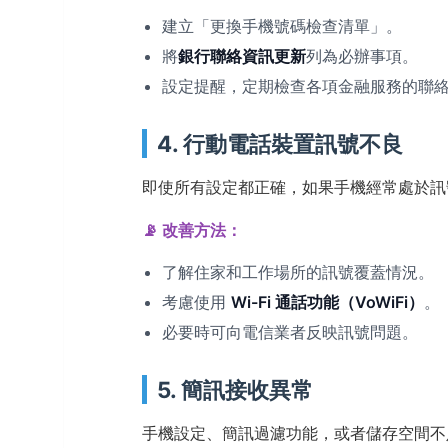
建立「更換手機號碼檢查清單」。
將
銀行聯絡資訊更新
列為必辦事項。
設定提醒，定期檢查各項金融服務的聯
4. 行動電話裝置訊號不良
即使所有設定都正確，如果手機經常處於訊
📡 改善方法：
了解住家和工作場所的訊號覆蓋情況。
考慮使用
Wi-Fi 通話功能（VoWiFi）
。
必要時可向電信業者反映訊號問題。
5. 簡訊接收異常
手機設定、簡訊過濾功能，或者儲存空間不