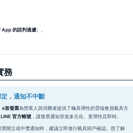
 App 的誤判過濾
）。
實務
綁定，通知不中斷
，
e首發票
為營業人與消費者提供了極具彈性的雲端會員載具方
LINE 官方帳號
，讓發票通知管道多元化、更彈性且即時。
發票開立或中獎通知時，建議立即進行載具歸戶確認。想了解