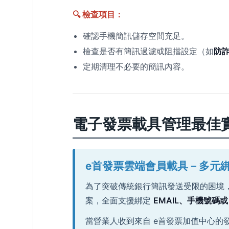
🔍 檢查項目：
確認手機簡訊儲存空間充足。
檢查是否有簡訊過濾或阻擋設定（如
防詐
定期清理不必要的簡訊內容。
電子發票載具管理最佳
e首發票雲端會員載具－多元
為了突破傳統銀行簡訊發送受限的困境
案，全面支援綁定
EMAIL、手機號碼或 
當營業人收到來自 e首發票加值中心的