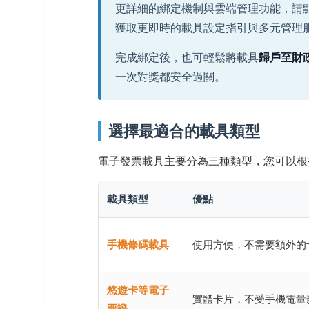
更詳細的綁定機制與雲端管理功能，請
獲取更即時的載具設定指引與多元管理
完成綁定後，也可輕鬆將載具
歸戶至財
一次對獎都安全過關。
選擇最適合的載具類型
電子發票載具主要分為三種類型，您可以根
載具類型
優點
手機條碼載具
使用方便，不需要額外的
悠遊卡等電子
實體卡片，不受手機電量
票證