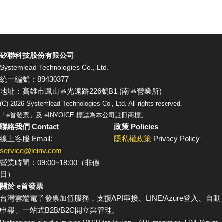
矽聯科技股份有限公司
Systemlead Technologies Co., Ltd.
統一編號：89430377
地址：高雄市鳳山區光遠路226號B1 (南區營業所)
(C)
2026
Systemlead Technologies Co., Ltd. All rights reserved.
「e首發票」及 eINVOICE 標誌為本公司註冊商標。
聯絡我們 Contact
政策 Policies
線上客服 Email:
隱私權政策
Privacy Policy
service@ieinv.com
營業時間：09:00~18:00（非假
日）
關於 e首發票
台灣雲端電子發票加值服務，支援API串接、LINE/Azure登入、自動
申報、一站式B2B/B2C開立與管理。