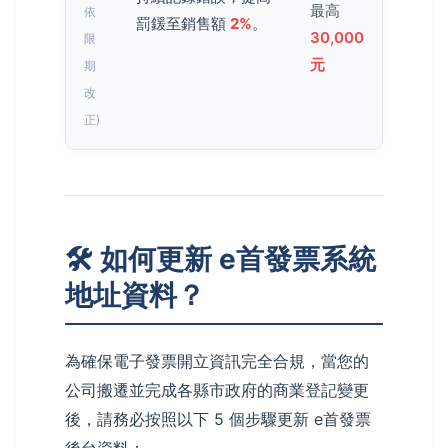
最高
依
罰鍰至銷售額
2%
。
30,000
限
元
期
改
正)
🛠️ 如何更新 e首發票系統
地址資料？
為確保電子發票開立資訊完全合規，當您的
公司搬遷並完成各縣市政府的商業登記變更
後，請務必按照以下 5 個步驟更新 e首發票