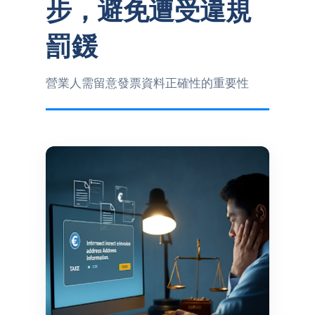
步，避免遭受違規
罰鍰
營業人需留意發票資料正確性的重要性