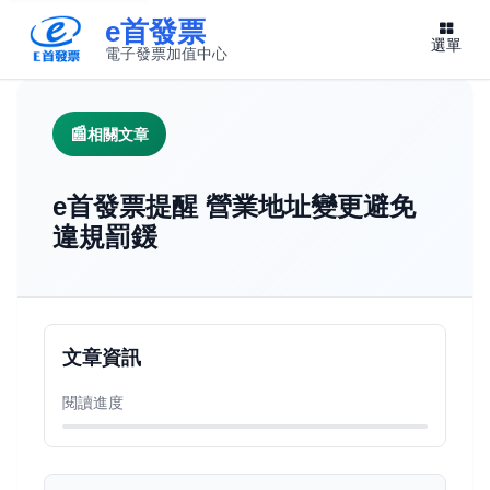
e首發票
選單
電子發票加值中心
此連結將在新視窗開啟
相關文章
e首發票提醒 營業地址變更避免
違規罰鍰
文章資訊
閱讀進度