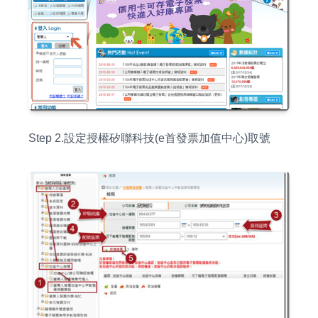
Step 2.設定授權矽聯科技(e首發票加值中心)取號