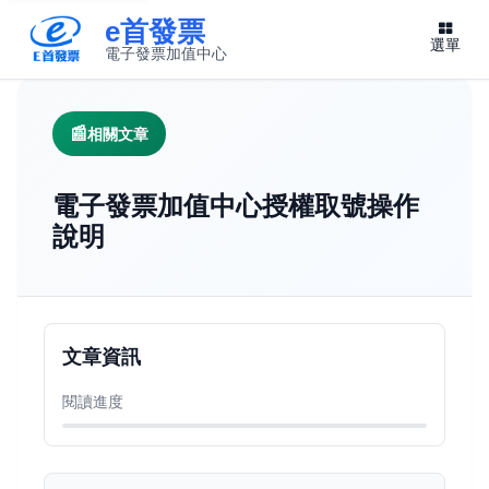
e首發票
選單
電子發票加值中心
此連結將在新視窗開啟
相關文章
電子發票加值中心授權取號操作
說明
文章資訊
閱讀進度