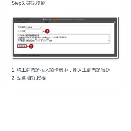
Step3. 確認授權
1. 將工商憑證插入讀卡機中，輸入工商憑證號碼
2. 點選 確認授權