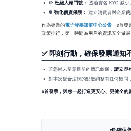
🚫
杜絕人頭門號：
透過實名 KYC 減
🛡️
強化個資保護：
建立消費者對企業簡
作為專業的
電子發票加值中心公告
，e首發
政策推行，第一時間為用戶的資訊安全做最
✅ 即刻行動，確保發票通知
若您尚未留意目前的簡訊餘額，
請立即
對本次配合法規的點數調整有任何疑問
e首發票，與您一起打造更安心、更健全的
📢 確