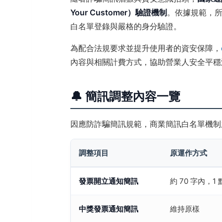
Your Customer）驗證機制
。依據規範，
白名單登錄與嚴格的身分驗證。
為配合法規要求並提升使用者的資安保障，
內容與相關計費方式，協助營業人安全平穩
🔔 簡訊調整內容一覽
因應防詐騙簡訊規範，商業簡訊白名單機制
調整項目
原運作方式
發票開立通知簡訊
約 70 字內，1
中獎發票通知簡訊
維持原樣