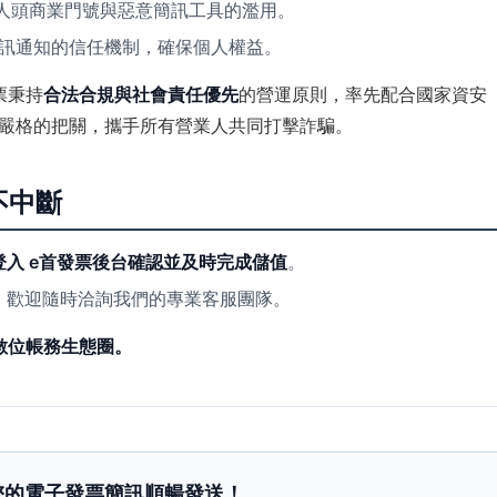
少人頭商業門號與惡意簡訊工具的濫用。
訊通知的信任機制，確保個人權益。
票秉持
合法合規與社會責任優先
的營運原則，率先配合國家資安
嚴格的把關，攜手所有營業人共同打擊詐騙。
不中斷
登入 e首發票後台確認並及時完成儲值
。
，歡迎隨時洽詢我們的專業客服團隊。
數位帳務生態圈。
保您的電子發票簡訊順暢發送！