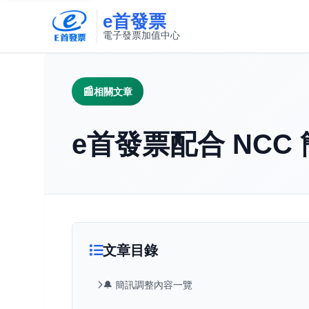
e首發票
電子發票加值中心
此連結將在新視窗開啟
相關文章
e首發票配合 NC
文章目錄
🔔 簡訊調整內容一覽