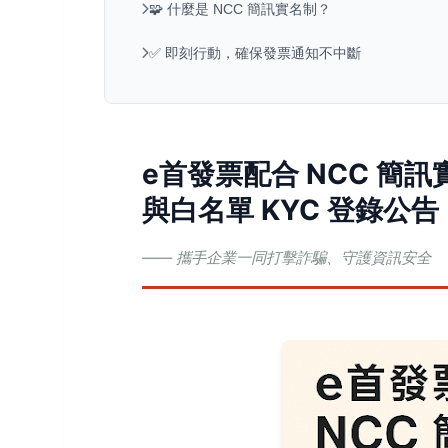
🧩 什麼是 NCC 簡訊實名制？
✅ 即刻行動，確保發票通知不中斷
e首發票配合 NCC 簡
與白名單 KYC 登錄公告
—— 攜手企業一同打擊詐騙、守護資訊安全