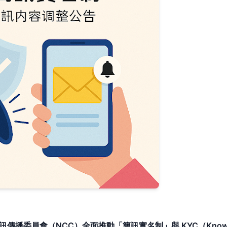
訊傳播委員會（NCC）全面推動「簡訊實名制」與 KYC（Kno