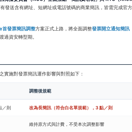
所有發送含有網址、短網址或電話號碼的商業簡訊，皆需完成官
e首發票簡訊調整
方案正式上路，將全面調整
發票開立通知簡訊
渡過資安轉型期。
之實施對發票簡訊運作影響與對照如下：
調整後規範
 點／則
改為長簡訊（符合白名單規範），3 點／則
維持原方式與計費，不受本次調整影響