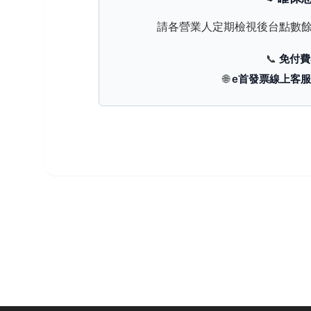
請各營業人定期檢視後台點數
📞
免付費
🌐
e首發票線上客