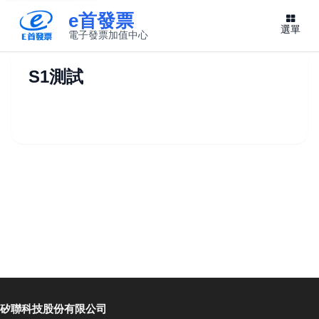
e首發票
選單
電子發票加值中心
此連結將在新視窗開啟
S1測試
矽聯科技股份有限公司