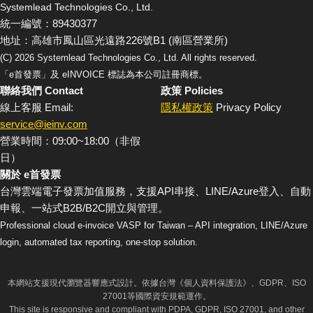
Systemlead Technologies Co., Ltd.
統一編號：89430377
地址：高雄市鳳山區光遠路226號B1 (南區營業所)
(C)
2026
Systemlead Technologies Co., Ltd. All rights reserved.
「e首發票」及 eINVOICE 標誌為本公司註冊商標。
聯絡我們 Contact
政策 Policies
線上客服 Email:
隱私權政策
Privacy Policy
service@ieinv.com
營業時間：09:00~18:00（非假
日）
關於 e首發票
台灣雲端電子發票加值服務，支援API串接、LINE/Azure登入、自動
申報、一站式B2B/B2C開立與管理。
Professional cloud e-invoice VASP for Taiwan – API integration, LINE/Azure
login, automated tax reporting, one-stop solution.
本網站支援現代瀏覽器響應式設計。依據台灣《個人資料保護法》、GDPR、ISO
27001等國際資安規範運作。
This site is responsive and compliant with PDPA, GDPR, ISO 27001, and other