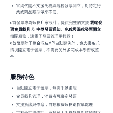
官網代開不支援免稅與混稅發票開立，對特定行
業或商品類型帶來不便。
e首發票專為蝦皮店家設計，提供完整的支援
雲端發
票會員載具
及
中獎發票通知、免稅與混稅發票開立
相關服務，讓電子發票管理更輕鬆！
e首發票除了整合蝦皮API自動開例外，也支援各式
情境開立電子發票，不需要另外多花成本學習或整
合。
服務特色
自動開立電子發票，無需手動處理
會員載具管理，消費者可綁定發票
支援折讓與作廢，自動根據蝦皮退貨單處理
可整合訂單備註，自動補入手機條碼與統編開立