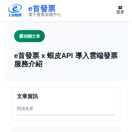
e首發票
選單
電子發票加值中心
此連結將在新視窗開啟
相關文章
e首發票 x 蝦皮API 導入雲端發票
服務介紹
文章資訊
閱讀進度