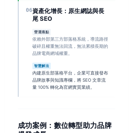
06
資產化增長：原生網誌與長
尾 SEO
營運痛點
依賴外部第三方部落格系統，導流路徑
破碎且權重無法回流，無法累積長期的
品牌電商網域權重。
智慧解法
內建原生部落格平台，企業可直接發布
品牌故事與知識專欄，將 SEO 文章流
量 100% 轉化為官網實質業績。
成功案例：數位轉型助力品牌