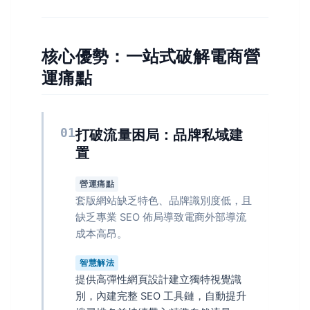
核心優勢：一站式破解電商營
運痛點
01
打破流量困局：品牌私域建
置
營運痛點
套版網站缺乏特色、品牌識別度低，且
缺乏專業 SEO 佈局導致電商外部導流
成本高昂。
智慧解法
提供高彈性網頁設計建立獨特視覺識
別，內建完整 SEO 工具鏈，自動提升