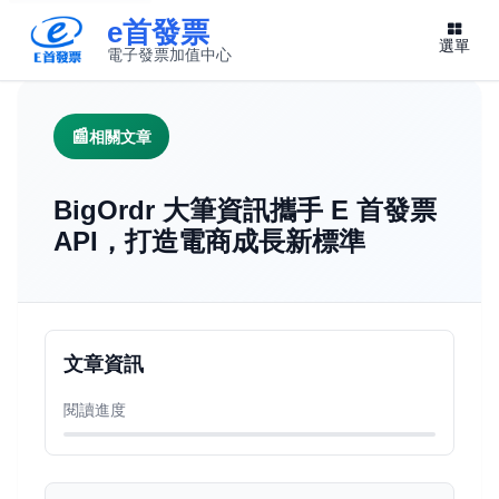
e首發票
選單
電子發票加值中心
此連結將在新視窗開啟
相關文章
BigOrdr 大筆資訊攜手 E 首發票
API，打造電商成長新標準
文章資訊
閱讀進度