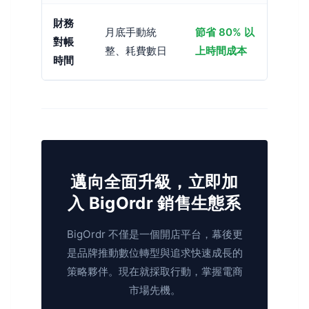
財務
月底手動統
節省 80% 以
對帳
整、耗費數日
上時間成本
時間
邁向全面升級，立即加
入 BigOrdr 銷售生態系
BigOrdr 不僅是一個開店平台，幕後更
是品牌推動數位轉型與追求快速成長的
策略夥伴。現在就採取行動，掌握電商
市場先機。