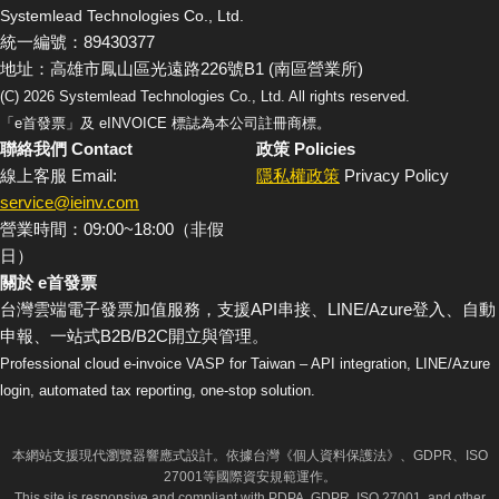
Systemlead Technologies Co., Ltd.
統一編號：89430377
地址：高雄市鳳山區光遠路226號B1 (南區營業所)
(C)
2026
Systemlead Technologies Co., Ltd. All rights reserved.
「e首發票」及 eINVOICE 標誌為本公司註冊商標。
聯絡我們 Contact
政策 Policies
線上客服 Email:
隱私權政策
Privacy Policy
service@ieinv.com
營業時間：09:00~18:00（非假
日）
關於 e首發票
台灣雲端電子發票加值服務，支援API串接、LINE/Azure登入、自動
申報、一站式B2B/B2C開立與管理。
Professional cloud e-invoice VASP for Taiwan – API integration, LINE/Azure
login, automated tax reporting, one-stop solution.
本網站支援現代瀏覽器響應式設計。依據台灣《個人資料保護法》、GDPR、ISO
27001等國際資安規範運作。
This site is responsive and compliant with PDPA, GDPR, ISO 27001, and other