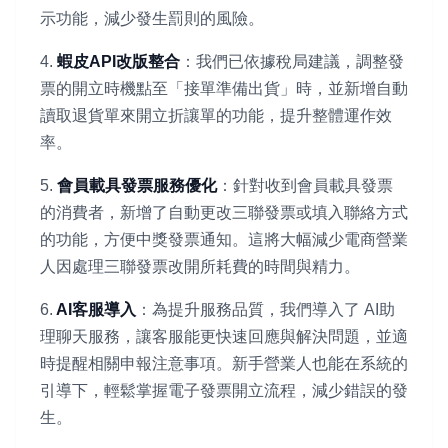
示功能，減少發生罰則的風險。
4.
蝦皮API改版整合
：我們已依據稅局建議，調整發
票的開立時機點至「接單準備出貨」時，並新增自動
讀取退貨單來開立折讓單的功能，提升整體運作效
率。
5.
會員載具發票服務優化
：針對收到會員載具發票
的消費者，新增了自動更改三聯發票或填入聯絡方式
的功能，方便中獎發票通知。這將大幅減少電商營業
人因處理三聯發票改開所耗費的時間與精力。
6.
AI客服導入
：為提升服務品質，我們導入了 AI助
理聊天服務，讓客服能更快速回應與解決問題，並適
時提醒相關申報注意事項。新手營業人也能在系統的
引導下，輕鬆掌握電子發票開立流程，減少錯誤的發
生。