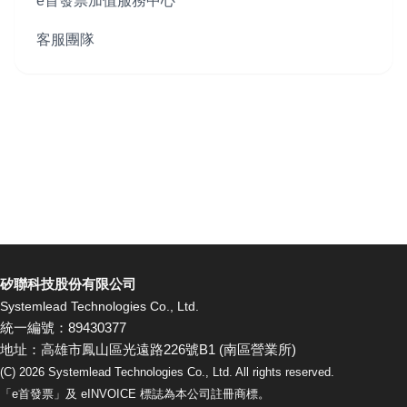
e首發票加值服務中心
客服團隊
矽聯科技股份有限公司
Systemlead Technologies Co., Ltd.
統一編號：89430377
地址：高雄市鳳山區光遠路226號B1 (南區營業所)
(C)
2026
Systemlead Technologies Co., Ltd. All rights reserved.
「e首發票」及 eINVOICE 標誌為本公司註冊商標。