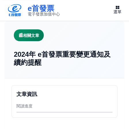
e首發票
選單
電子發票加值中心
此連結將在新視窗開啟
相關文章
2024年 e首發票重要變更通知及
續約提醒
文章資訊
閱讀進度