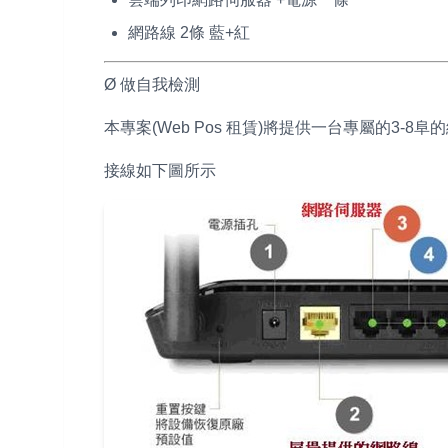
網路線 2條 藍+紅
Ø 做自我檢測
本專案(Web Pos 租賃)將提供一台專屬的3-
接線如下圖所示