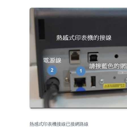
熱感式印表機接線已接網路線