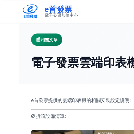
e首發票
電子發票加值中心
此連結將在新視窗開啟
相關文章
電子發票雲端印表
e首發票提供的雲端印表機的相關安裝設定說明:
Ø 拆箱設備清單: