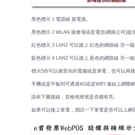
黑色標示 1 電源線 接電源。
黑色標示 2 WLAN 接會場或是電信(網路公司)
紅色標示 3 LAN1 可以接上 紅色的網路線 另
藍色標示 4 LAN2 可以接上 藍色的網路線 另
標示5你可以接受你的電腦或是筆電，也可以再接W
手機或是平板則可透過4G或是WIFI 連結上網際網
請依下圖接線，並檢視燈號是否都有亮。
如果可以接上筆電，測試一下筆電是否可以上網與連