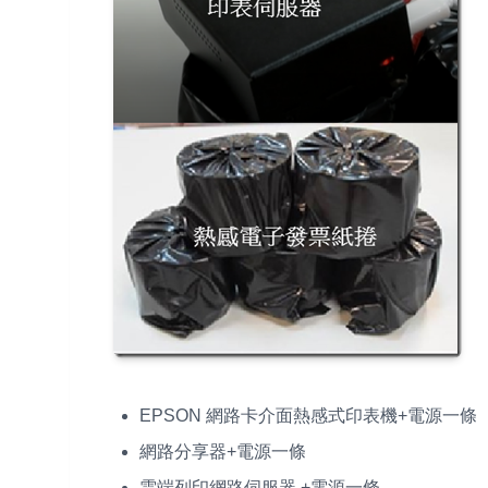
EPSON 網路卡介面熱感式印表機+電源一條
網路分享器+電源一條
雲端列印網路伺服器 +電源一條