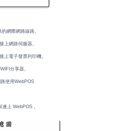
提供的網際網路線路。
一端接上網路伺服器。
一端接上電子發票列印機。
IFI分享器。
路使用WebPOS
上 WebPOS 。