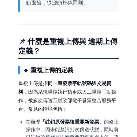
範風險，從源頭杜絕罰則。
📌 什麼是重複上傳與 逾期上傳
定義？
🔹 重複上傳的定義
重複上傳是指
同一筆發票字軌號碼與交易資
料
，因為系統重複執行指令或人工重複手動操
作，被多次傳送至財政部電子發票整合服務平
台。常見的情境包括：
在辦理
「註銷原發票後重開新發票」
的修正
操作中，因未能釐清批次傳送狀態，同時將