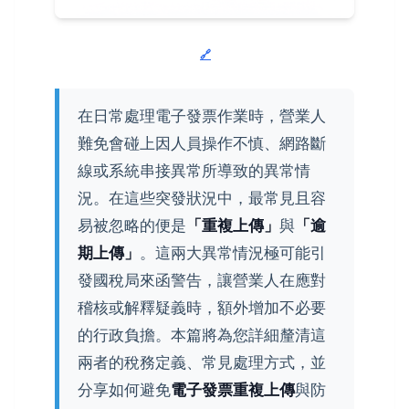
在日常處理電子發票作業時，營業人
難免會碰上因人員操作不慎、網路斷
線或系統串接異常所導致的異常情
況。在這些突發狀況中，最常見且容
易被忽略的便是
「重複上傳」
與
「逾
期上傳」
。這兩大異常情況極可能引
發國稅局來函警告，讓營業人在應對
稽核或解釋疑義時，額外增加不必要
的行政負擔。本篇將為您詳細釐清這
兩者的稅務定義、常見處理方式，並
分享如何避免
電子發票重複上傳
與防