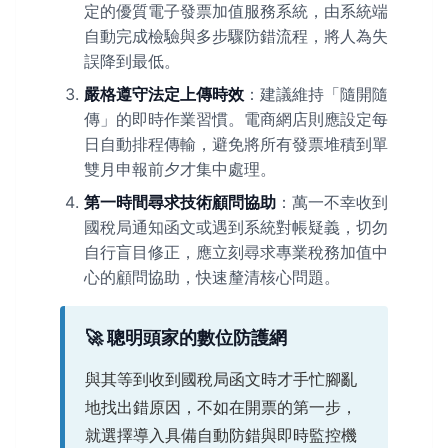
定的優質電子發票加值服務系統，由系統端
自動完成檢驗與多步驟防錯流程，將人為失
誤降到最低。
嚴格遵守法定上傳時效
：建議維持「隨開隨
傳」的即時作業習慣。電商網店則應設定每
日自動排程傳輸，避免將所有發票堆積到單
雙月申報前夕才集中處理。
第一時間尋求技術顧問協助
：萬一不幸收到
國稅局通知函文或遇到系統對帳疑義，切勿
自行盲目修正，應立刻尋求專業稅務加值中
心的顧問協助，快速釐清核心問題。
🚀 聰明頭家的數位防護網
與其等到收到國稅局函文時才手忙腳亂
地找出錯原因，不如在開票的第一步，
就選擇導入具備自動防錯與即時監控機