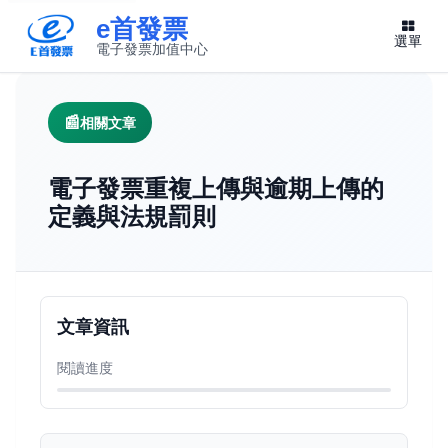
e首發票
選單
電子發票加值中心
此連結將在新視窗開啟
相關文章
電子發票重複上傳與逾期上傳的
定義與法規罰則
文章資訊
閱讀進度