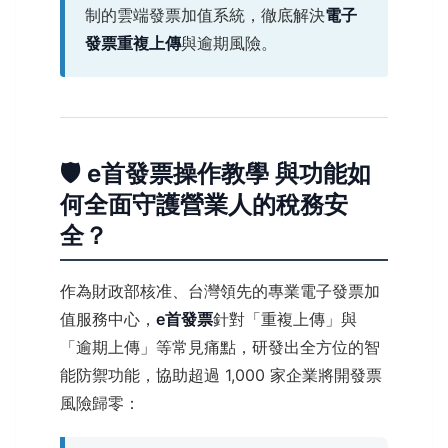
制的雲端發票加值系統，徹底解決
電子
發票重複上傳
與逾期風險。
🛡️ e首發票操作教學 與功能如
何全面守護營業人的稅務安
全？
作為財政部核准、台灣領先的專業電子發票加
值服務中心，
e首發票
針對「重複上傳」與
「逾期上傳」等常見痛點，研發出全方位的智
能防禦功能，協助超過 1,000 家企業將開發票
風險歸零：