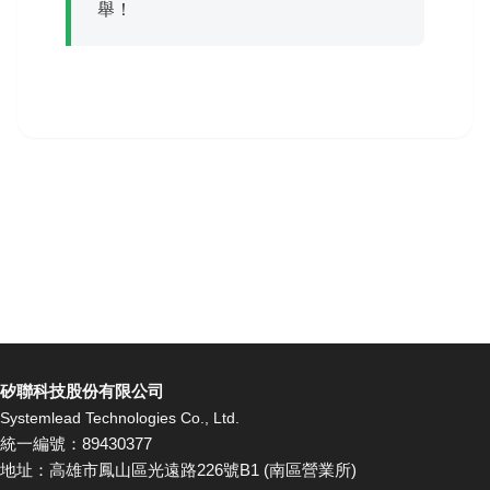
舉！
矽聯科技股份有限公司
Systemlead Technologies Co., Ltd.
統一編號：89430377
地址：高雄市鳳山區光遠路226號B1 (南區營業所)