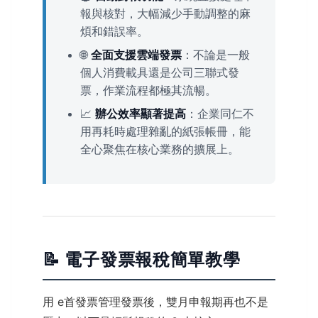
報與核對，大幅減少手動調整的麻
煩和錯誤率。
🌐
全面支援雲端發票
：不論是一般
個人消費載具還是公司三聯式發
票，作業流程都極其流暢。
📈
辦公效率顯著提高
：企業同仁不
用再耗時處理雜亂的紙張帳冊，能
全心聚焦在核心業務的擴展上。
📝 電子發票報稅簡單教學
用 e首發票管理發票後，雙月申報期再也不是