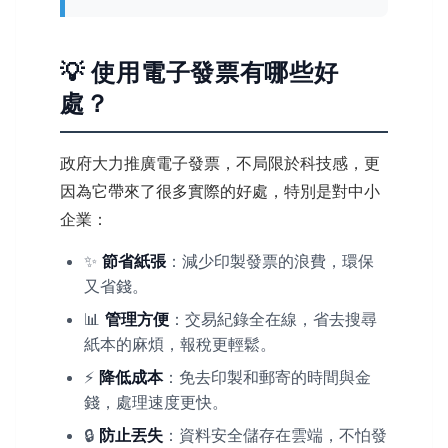
💡 使用電子發票有哪些好
處？
政府大力推廣電子發票，不局限於科技感，更
因為它帶來了很多實際的好處，特別是對中小
企業：
✨
節省紙張
：減少印製發票的浪費，環保
又省錢。
📊
管理方便
：交易紀錄全在線，省去搜尋
紙本的麻煩，報稅更輕鬆。
⚡
降低成本
：免去印製和郵寄的時間與金
錢，處理速度更快。
🔒
防止丟失
：資料安全儲存在雲端，不怕發