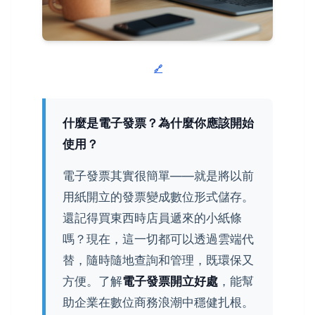
什麼是電子發票？為什麼你應該開始
使用？
電子發票其實很簡單——就是將以前
用紙開立的發票變成數位形式儲存。
還記得買東西時店員遞來的小紙條
嗎？現在，這一切都可以透過雲端代
替，隨時隨地查詢和管理，既環保又
方便。了解
電子發票開立好處
，能幫
助企業在數位商務浪潮中穩健扎根。