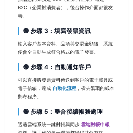
B2C（企業對消費者），後台操作介面都很友
善。
🟢 步驟 3：填寫發票資訊
輸入客戶基本資料、品項與交易金額後，系統
便會全自動生成符合格式的電子發票。
🟢 步驟 4：自動通知客戶
可以直接將發票資料傳送到客戶的電子載具或
電子信箱，達成
自動化流程
，省去繁瑣的紙本
郵寄程序。
🟢 步驟 5：整合後續帳務處理
透過雲端系統一鍵對帳與同步
雲端對帳申報
資料，讓工作的每一環節都變得井然有序。