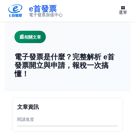
e首發票
選單
電子發票加值中心
此連結將在新視窗開啟
相關文章
電子發票是什麼？完整解析 e首
發票開立與申請，報稅一次搞
懂！
文章資訊
閱讀進度