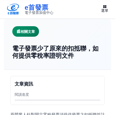
e首發票
選單
電子發票加值中心
此連結將在新視窗開啟
相關文章
電子發票少了原來的扣抵聯，如
何提供零稅率證明文件
文章資訊
閱讀進度
原營業人針對開立零稅發票須提供發票之扣抵聯並註