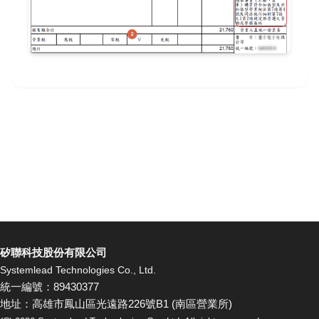
矽聯科技股份有限公司
Systemlead Technologies Co., Ltd.
統一編號：89430377
地址：高雄市鳳山區光遠路226號B1 (南區營業所)