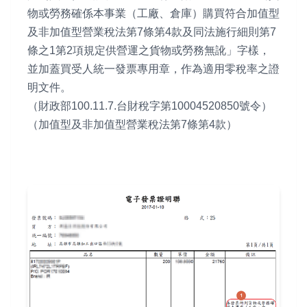
物或勞務確係本事業（工廠、倉庫）購買符合加值型
及非加值型營業稅法第7條第4款及同法施行細則第7
條之1第2項規定供營運之貨物或勞務無訛」字樣，
並加蓋買受人統一發票專用章，作為適用零稅率之證
明文件。
（財政部100.11.7.台財稅字第10004520850號令）
（加值型及非加值型營業稅法第7條第4款）