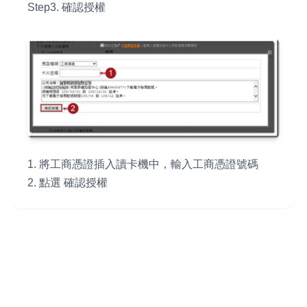
Step3. 確認授權
1. 將工商憑證插入讀卡機中，輸入工商憑證號碼
2. 點選 確認授權