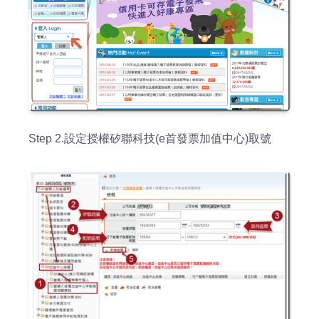
Step 2.設定授權矽聯科技(e首發票加值中心)取號