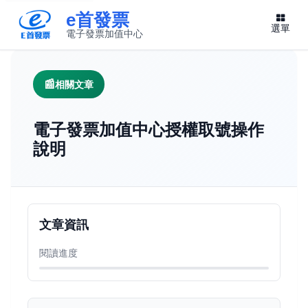
e首發票
選單
電子發票加值中心
此連結將在新視窗開啟
相關文章
電子發票加值中心授權取號操作
說明
文章資訊
閱讀進度