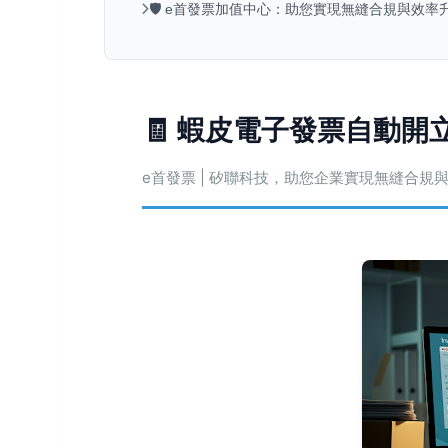
🛡️ e首發票加值中心：助您實現無縫合規與效
🧾 蝦皮電子發票自動
e首發票 | 矽聯科技，助您企業實現無縫合規