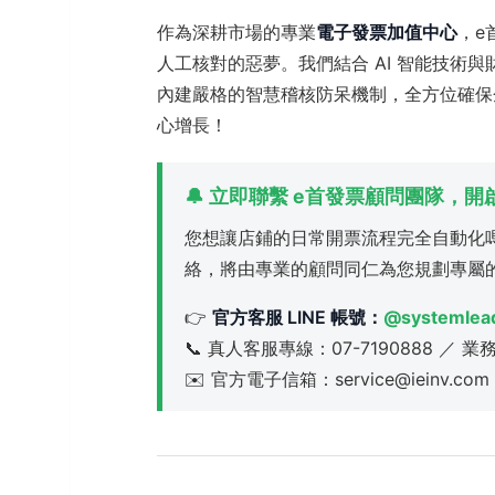
作為深耕市場的專業
電子發票加值中心
，e
人工核對的惡夢。我們結合 AI 智能技術
內建嚴格的智慧稽核防呆機制，全方位確保
心增長！
🔔 立即聯繫 e首發票顧問團隊，
您想讓店鋪的日常開票流程完全自動化
絡，將由專業的顧問同仁為您規劃專屬
👉
官方客服 LINE 帳號：
@systemlea
📞 真人客服專線：07-7190888 ／ 業
✉️ 官方電子信箱：service@ieinv.com