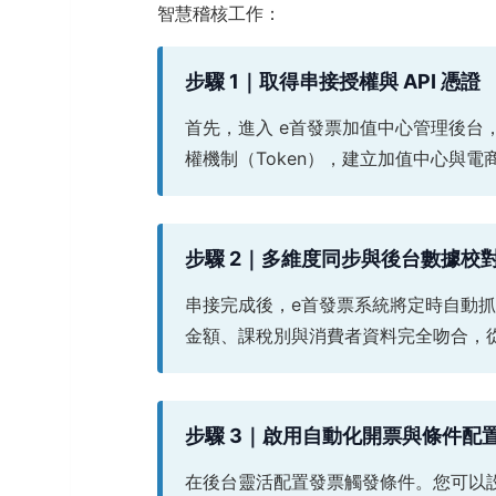
智慧稽核工作：
步驟 1｜取得串接授權與 API 憑證
首先，進入 e首發票加值中心管理後台
權機制（Token），建立加值中心與
步驟 2｜多維度同步與後台數據校
串接完成後，e首發票系統將定時自動
金額、課稅別與消費者資料完全吻合，
步驟 3｜啟用自動化開票與條件配
在後台靈活配置發票觸發條件。您可以