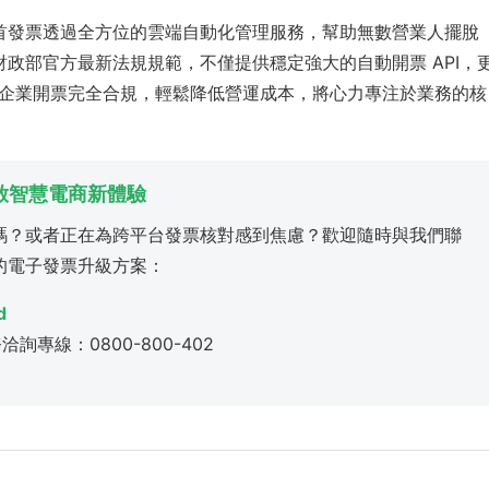
首發票透過全方位的雲端自動化管理服務，幫助無數營業人擺脫
與財政部官方最新法規規範，不僅提供穩定強大的自動開票 API，
企業開票完全合規，輕鬆降低營運成本，將心力專注於業務的核
開啟智慧電商新體驗
嗎？或者正在為跨平台發票核對感到焦慮？歡迎隨時與我們聯
的電子發票升級方案：
d
務洽詢專線：0800-800-402