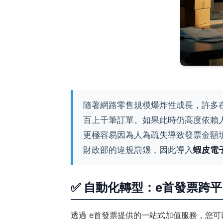
隨著網路零售規模爆炸性成長，許多
百上千筆訂單。如果此時仍高度依賴
更極容易因為人為疏失導致發票金額
財政部的違規罰鍰，因此導入
蝦皮電
✅ 自動化轉型：e首發票跨
透過 e首發票提供的一站式加值服務，您可