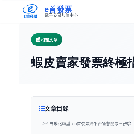
e首發票
電子發票加值中心
此連結將在新視窗開啟
相關文章
蝦皮賣家發票終極
文章目錄
✅ 自動化轉型：e首發票跨平台智慧開票三步驟