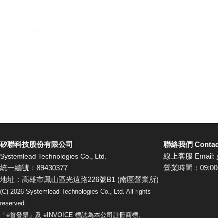
矽聯科技股份有限公司
聯絡我們 Contac
線上客服 Email:
Systemlead Technologies Co., Ltd.
統一編號：89430377
營業時間：09:00
地址：高雄市鳳山區光遠路226號B1 (南區營業所)
(C)
2026
Systemlead Technologies Co., Ltd. All rights
reserved.
「e首發票」及 eINVOICE 標誌為本公司註冊商標。