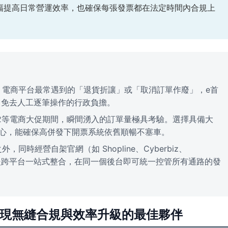
幅提高日常營運效率，也確保每張發票都在法定時間內合規上
電商平台最常遇到的「退貨折讓」或「取消訂單作廢」，e首
理，免去人工逐筆操作的行政負擔。
12等電商大促期間，瞬間湧入的訂單量極具考驗。選擇具備大
中心，能確保高併發下開票系統依舊順暢不塞車。
，同時經營自架官網（如 Shopline、Cyberbiz、
發票支援跨平台一站式整合，在同一個後台即可統一控管所有通路的發
您實現無縫合規與效率升級的最佳夥伴