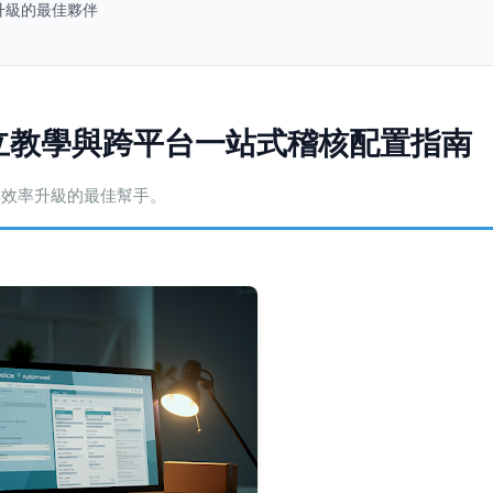
率升級的最佳夥伴
開立教學與跨平台一站式稽核配置指南
與效率升級的最佳幫手。