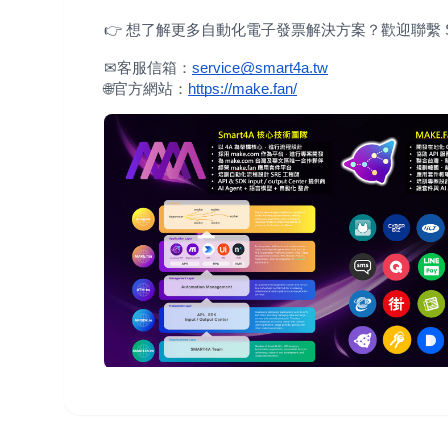
👉 想了解更多自動化電子發票解決方案？歡迎聯繫 SM
✉客服信箱：
service@smart4a.tw
🌐官方網站：
https://make.fan/