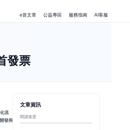
e首文章
公益專區
服務指南
AI客服
e首發票
文章資訊
動化流
閱讀進度
開發與