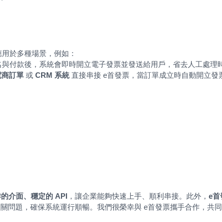
功應用於多種場景，例如：
報名與付款後，系統會即時開立電子發票並發送給用戶，省去人工處理
、電商訂單
或
CRM 系統
直接串接 e首發票，當訂單成立時自動開立發
的介面、穩定的 API
，讓企業能夠快速上手、順利串接。此外，
e
關問題，確保系統運行順暢。我們很榮幸與 e首發票攜手合作，共