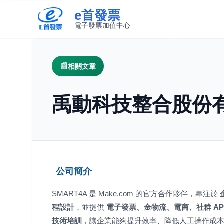
e首發票
電子發票加值中心
此連結將在新視窗開啟
相關文章
禹動科技整合股份有限公
公司簡介
SMART4A 是 Make.com 的官方合作夥伴，專注於
程設計
，並提供
電子發票、金物流、電商、社群 AP
技術培訓
，讓企業能夠提升效率、降低人工操作成