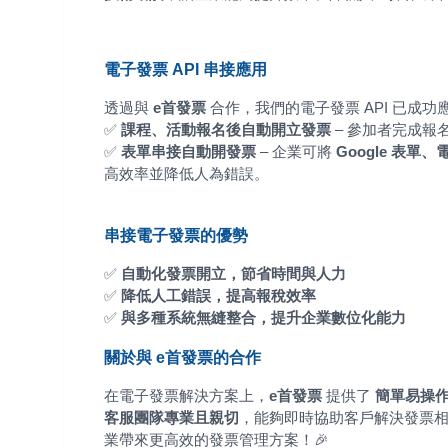
電子發票 API 串接應用
透過與
e首發票
合作，我們的電子發票 API 已成
✅
課程、活動報名後自動開立發票
– 參加者完成
✅
表單串接自動開發票
– 企業可將
Google 表單
高效率並降低人為錯誤。
串接電子發票的優勢
✅
自動化發票開立，節省時間與人力
✅
降低人工錯誤，提高報稅效率
✅
與多種系統無縫整合，提升企業數位化能力
關於與 e首發票的合作
在電子發票解決方案上，
e首發票
提供了
簡單易操作
客服團隊專業且親切
，能夠即時協助客戶解決發票相
業帶來更高效的發票管理方案！🎉