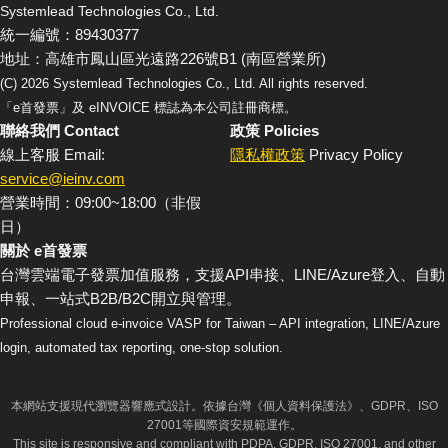
Systemlead Technologies Co., Ltd.
統一編號：89430377
地址：高雄市鳳山區光遠路226號B1 (南區營業所)
(C)
2026
Systemlead Technologies Co., Ltd. All rights reserved.
「e首發票」及 eINVOICE 標誌為本公司註冊商標。
聯絡我們 Contact
政策 Policies
線上客服 Email:
隱私權政策
Privacy Policy
service@ieinv.com
營業時間：09:00~18:00（非假
日）
關於 e首發票
台灣雲端電子發票加值服務，支援API串接、LINE/Azure登入、自動
申報、一站式B2B/B2C開立與管理。
Professional cloud e-invoice VASP for Taiwan – API integration, LINE/Azure
login, automated tax reporting, one-stop solution.
本網站支援現代瀏覽器響應式設計。依據台灣《個人資料保護法》、GDPR、ISO
27001等國際資安規範運作。
This site is responsive and compliant with PDPA, GDPR, ISO 27001, and other