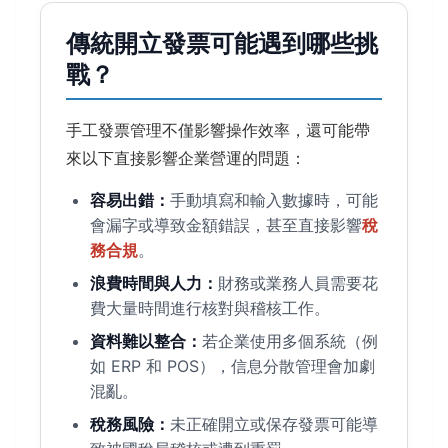
傳統開立發票可能遇到哪些挑
戰？
手工發票管理不僅影響操作效率，還可能帶
來以下直接影響企業營運的問題：
容易出錯：
手動填寫和輸入數據時，可能
會漏字或導致金額錯誤，甚至直接影響
稅
務合規
。
浪費時間與人力：
財務或業務人員需要花
費大量時間進行核對與稽核工作。
資料難以整合：
若企業使用多個系統（例
如 ERP 和 POS），信息分散管理會加劇
混亂。
稅務風險：
未正確開立或保存發票可能導