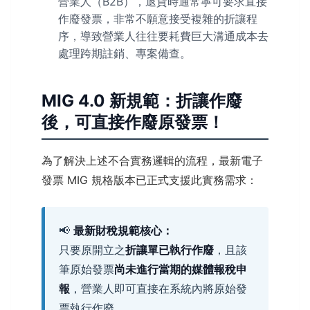
營業人（B2B），退貨時通常寧可要求直接
作廢發票，非常不願意接受複雜的折讓程
序，導致營業人往往要耗費巨大溝通成本去
處理跨期註銷、專案備查。
MIG 4.0 新規範：折讓作廢
後，可直接作廢原發票！
為了解決上述不合實務邏輯的流程，最新電子
發票 MIG 規格版本已正式支援此實務需求：
📢
最新財稅規範核心：
只要原開立之
折讓單已執行作廢
，且該
筆原始發票
尚未進行當期的媒體報稅申
報
，營業人即可直接在系統內將原始發
票執行作廢。