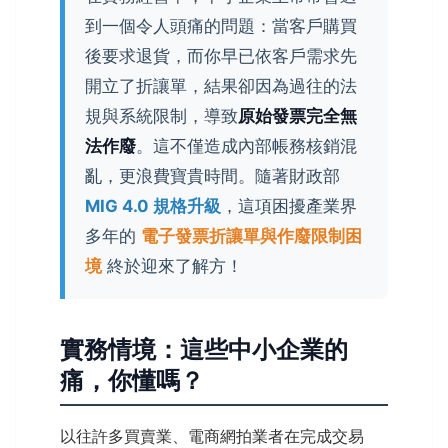
到一個令人頭痛的問題：當客戶購買
後要求退貨，而你早已依客戶需求先
開立了折讓單，結果卻因為過往的法
規與系統限制，導致
原始發票完全無
法作廢
。這不僅造成內部帳務核銷混
亂，更浪費寶貴時間。隨著財政部
MIG 4.0 規格升級
，這項困擾產業界
多年的
電子發票折讓單與作廢限制困
境
終於迎來了解方！
實務情境：這些中小企業的
痛，你懂嗎？
以往許多買賣業、電商網拍業者在完成交易