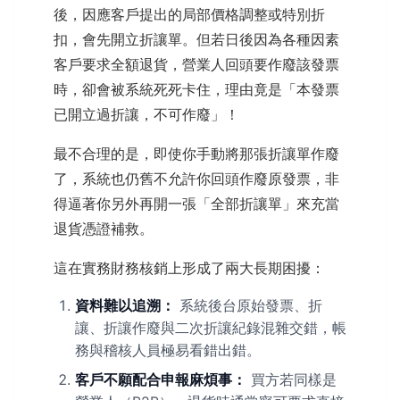
後，因應客戶提出的局部價格調整或特別折
扣，會先開立折讓單。但若日後因為各種因素
客戶要求全額退貨，營業人回頭要作廢該發票
時，卻會被系統死死卡住，理由竟是「本發票
已開立過折讓，不可作廢」！
最不合理的是，即使你手動將那張折讓單作廢
了，系統也仍舊不允許你回頭作廢原發票，非
得逼著你另外再開一張「全部折讓單」來充當
退貨憑證補救。
這在實務財務核銷上形成了兩大長期困擾：
資料難以追溯：
系統後台原始發票、折
讓、折讓作廢與二次折讓紀錄混雜交錯，帳
務與稽核人員極易看錯出錯。
客戶不願配合申報麻煩事：
買方若同樣是