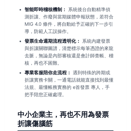
智能即時稽核機制：
系統後台自動精準偵
測折讓、作廢與當期媒體申報狀態，若符合
MIG 4.0 條件，將自動給予正確的下一步引
導，防範人工誤操作。
發票生命週期流程透明化：
系統內建發票
與折讓關聯圖譜，清楚標示每筆憑證的來龍
去脈，無論是內部審核還是會計師查帳、稽
核，再也不困難。
專業客服陪你走流程：
遇到特殊的跨期或
折讓實務卡關，一通電話就能直接找到最懂
法規、最懂帳務實務的 e首發票 專人，手
把手陪您正確處理。
中小企業主，再也不用為發票
折讓傷腦筋