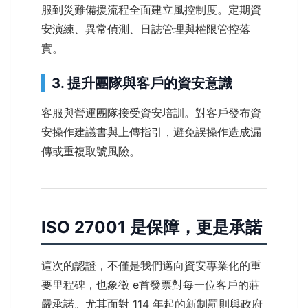
服到災難備援流程全面建立風控制度。定期資
安演練、異常偵測、日誌管理與權限管控落
實。
3. 提升團隊與客戶的資安意識
客服與營運團隊接受資安培訓。對客戶發布資
安操作建議書與上傳指引，避免誤操作造成漏
傳或重複取號風險。
ISO 27001 是保障，更是承諾
這次的認證，不僅是我們邁向資安專業化的重
要里程碑，也象徵 e首發票對每一位客戶的莊
嚴承諾。尤其面對 114 年起的新制罰則與政府