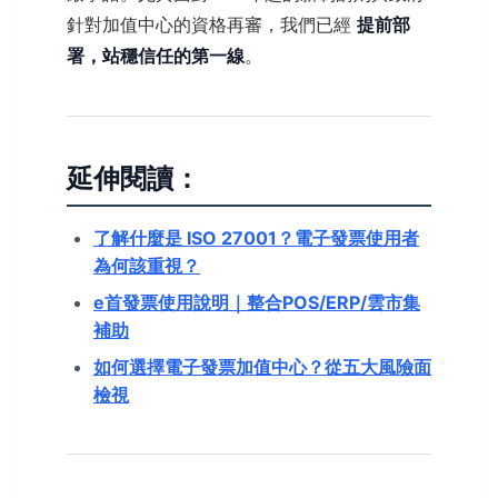
針對加值中心的資格再審，我們已經
提前部
署，站穩信任的第一線
。
延伸閱讀：
了解什麼是 ISO 27001？電子發票使用者
為何該重視？
e首發票使用說明｜整合POS/ERP/雲市集
補助
如何選擇電子發票加值中心？從五大風險面
檢視